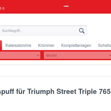
5 0
Katersatzrohre
Krümmer
Komplettanlagen
Schalld
uff für Triumph Street Triple 765 