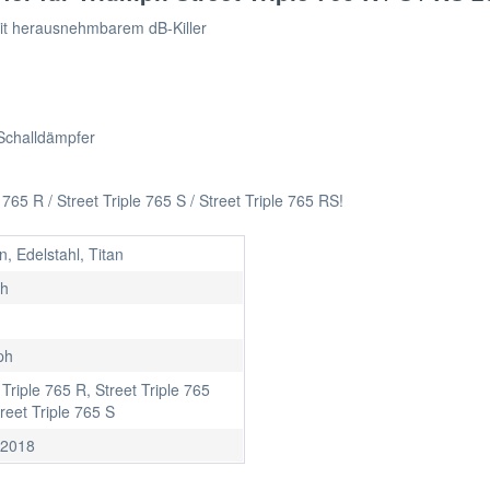
mit herausnehmbarem dB-Killer
Schalldämpfer
765 R / Street Triple 765 S / Street Triple 765 RS!
, Edelstahl, Titan
ch
ph
 Triple 765 R, Street Triple 765
reet Triple 765 S
 2018