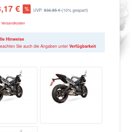
,17 €
UVP:
836,85 €
(10% gespart)
. Versandkosten
lle Hinweise
 beachten Sie auch die Angaben unter
Verfügbarkeit