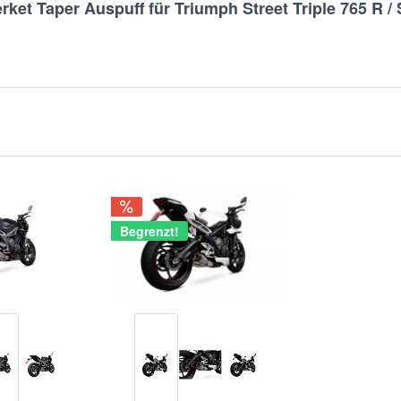
ket Taper Auspuff für Triumph Street Triple 765 R /
Begrenzt!