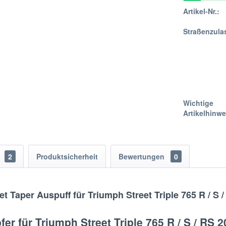
Artikel-Nr.:
Straßenzula
Wichtige
Artikelhinwe
s
2
Produktsicherheit
Bewertungen
0
 Taper Auspuff für Triumph Street Triple 765 R / S 
r für Triumph Street Triple 765 R / S / RS 