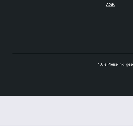
AGB
* Alle Preise inkl. ge