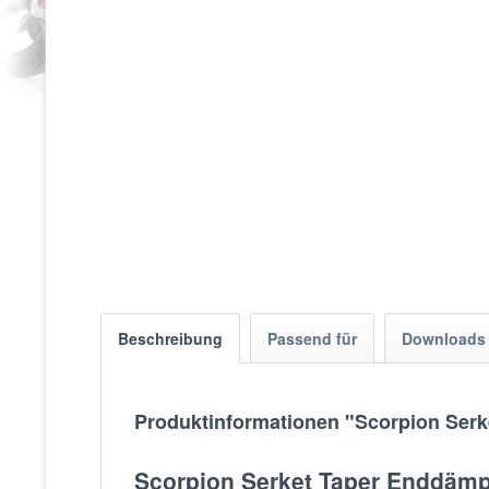
Beschreibung
Passend für
Download
Produktinformationen "Scorpion Serket
Scorpion Serket Taper Enddämpfe