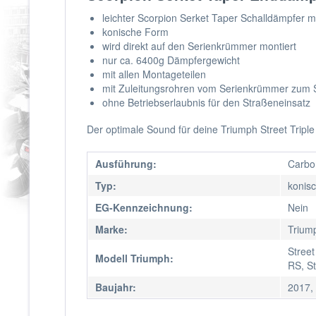
leichter Scorpion Serket Taper Schalldämpfer 
konische Form
wird direkt auf den Serienkrümmer montiert
nur ca. 6400g Dämpfergewicht
mit allen Montageteilen
mit Zuleitungsrohren vom Serienkrümmer zum 
ohne Betriebserlaubnis für den Straßeneinsatz
Der optimale Sound für deine Triumph Street Triple 
Ausführung:
Carbon
Typ:
konis
EG-Kennzeichnung:
Nein
Marke:
Trium
Street
Modell Triumph:
RS, St
Baujahr:
2017,