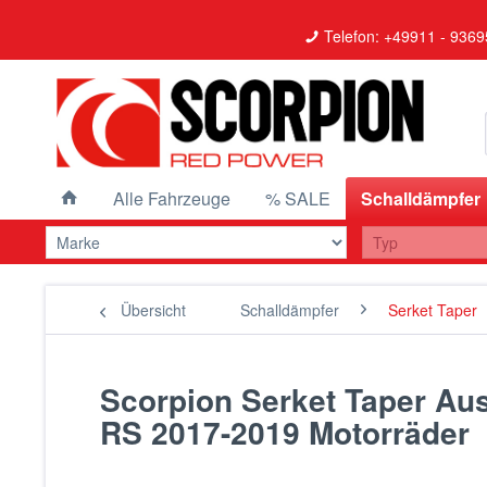
Telefon: +49911 - 9369
Alle Fahrzeuge
% SALE
Schalldämpfer
Übersicht
Schalldämpfer
Serket Taper
Scorpion Serket Taper Ausp
RS 2017-2019 Motorräder