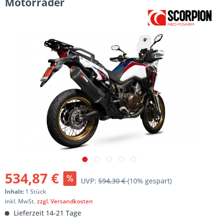
Motorräder
534,87 €
UVP:
594,30 €
(10% gespart)
Inhalt:
1 Stück
inkl. MwSt.
zzgl. Versandkosten
Lieferzeit 14-21 Tage