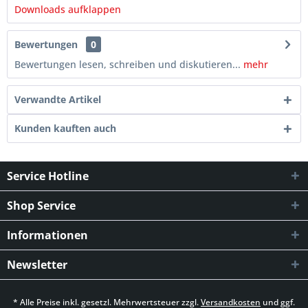
Downloads aufklappen
Bewertungen
0
Bewertungen lesen, schreiben und diskutieren...
mehr
Verwandte Artikel
Kunden kauften auch
Service Hotline
Shop Service
Informationen
Newsletter
* Alle Preise inkl. gesetzl. Mehrwertsteuer zzgl.
Versandkosten
und ggf.