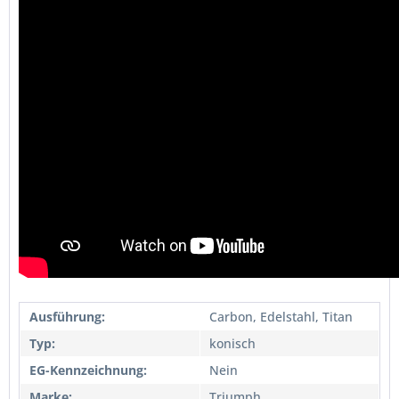
Ausführung:
Carbon, Edelstahl, Titan
Typ:
konisch
EG-Kennzeichnung:
Nein
Marke:
Triumph