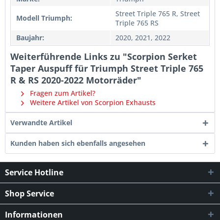
Street Triple 765 R, Street
Modell Triumph:
Triple 765 RS
Baujahr:
2020, 2021, 2022
Weiterführende Links zu "Scorpion Serket
Taper Auspuff für Triumph Street Triple 765
R & RS 2020-2022 Motorräder"
Fragen zum Artikel?
Weitere Artikel von Scorpion Exhausts
Verwandte Artikel
Kunden haben sich ebenfalls angesehen
Service Hotline
Shop Service
Informationen