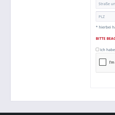
* hierbei h
BITTE BEA
Ich habe