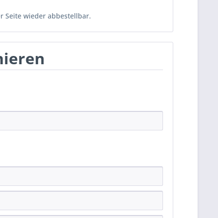
er Seite wieder abbestellbar.
nieren