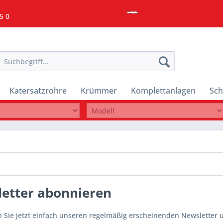
5 0
Katersatzrohre
Krümmer
Komplettanlagen
Sch
etter abonnieren
 Sie jetzt einfach unseren regelmäßig erscheinenden Newsletter un