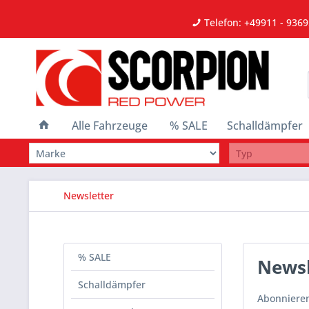
Telefon: +49911 - 9369
Alle Fahrzeuge
% SALE
Schalldämpfer
Newsletter
% SALE
Newsl
Schalldämpfer
Abonnieren