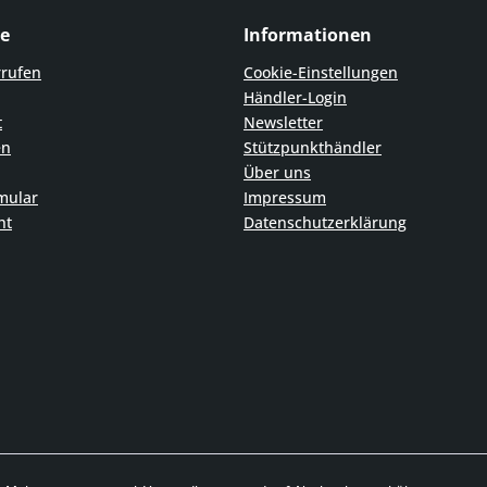
ce
Informationen
rrufen
Cookie-Einstellungen
Händler-Login
t
Newsletter
en
Stützpunkthändler
Über uns
mular
Impressum
ht
Datenschutzerklärung