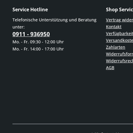
Service Hotline
Shop Servi
Telefonische Unterstützung und Beratung
Vertrag wide
Kontakt
unter:
0911 - 936950
Verfügbarkei
Versandkost
Mo. - Fr. 09:30 - 12:00 Uhr
Zahlarten
Mo. - Fr. 14:00 - 17:00 Uhr
Widerrufsfor
Widerrufsrec
AGB