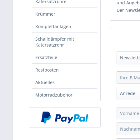
Katersatzrohre
und Angebo
Der Newslet
Krümmer
Komplettanlagen
Schalldämpfer mit
Katersatzrohr
Ersatzteile
Restposten
Aktuelles
Motorradzubehör