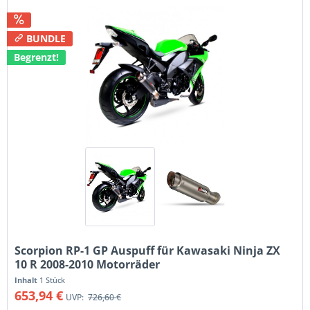
BUNDLE
Begrenzt!
Scorpion RP-1 GP Auspuff für Kawasaki Ninja ZX
10 R 2008-2010 Motorräder
Inhalt
1 Stück
653,94 €
UVP:
726,60 €