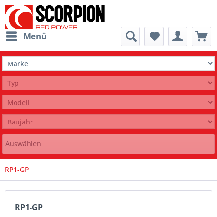
Menü
Auswählen
RP1-GP
RP1-GP