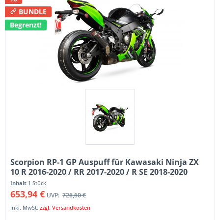
BUNDLE
Begrenzt!
Scorpion RP-1 GP Auspuff für Kawasaki Ninja ZX
10 R 2016-2020 / RR 2017-2020 / R SE 2018-2020
Inhalt
1 Stück
653,94 €
UVP:
726,60 €
inkl. MwSt.
zzgl. Versandkosten