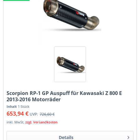
Scorpion RP-1 GP Auspuff für Kawasaki Z 800 E
2013-2016 Motorräder
Inhalt
1 Stück
653,94 €
UVP:
726,60 €
inkl. MwSt.
zzgl. Versandkosten
Details