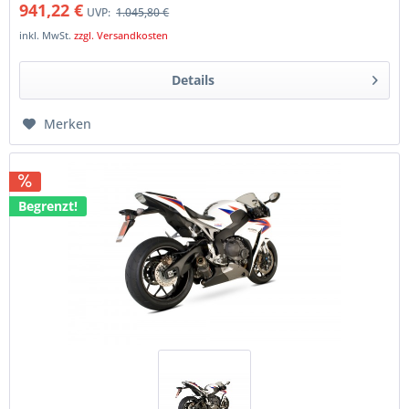
941,22 €
UVP:
1.045,80 €
inkl. MwSt.
zzgl. Versandkosten
Details
Merken
Begrenzt!