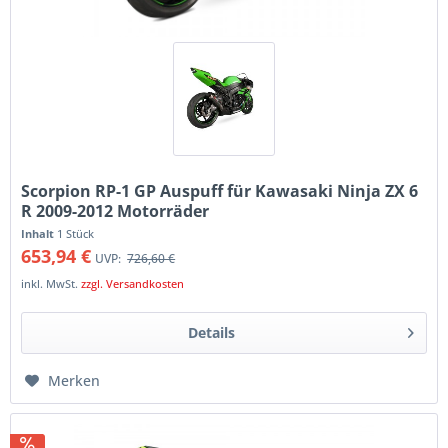
Scorpion RP-1 GP Auspuff für Kawasaki Ninja ZX 6
R 2009-2012 Motorräder
Inhalt
1 Stück
653,94 €
UVP:
726,60 €
inkl. MwSt.
zzgl. Versandkosten
Details
Merken