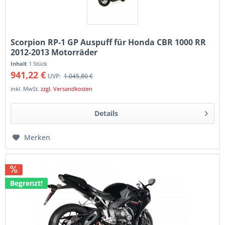
Scorpion RP-1 GP Auspuff für Honda CBR 1000 RR
2012-2013 Motorräder
Inhalt
1 Stück
941,22 €
UVP:
1.045,80 €
inkl. MwSt.
zzgl. Versandkosten
Details
Merken
Begrenzt!