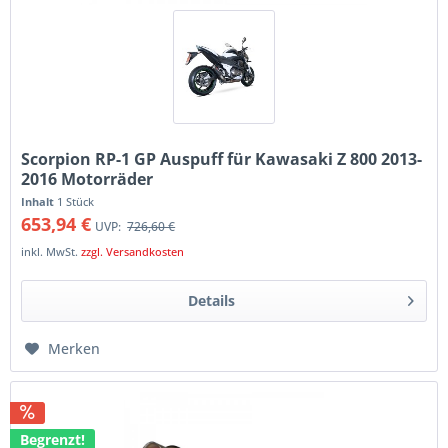
Scorpion RP-1 GP Auspuff für Kawasaki Z 800 2013-
2016 Motorräder
Inhalt
1 Stück
653,94 €
UVP:
726,60 €
inkl. MwSt.
zzgl. Versandkosten
Details
Merken
Begrenzt!