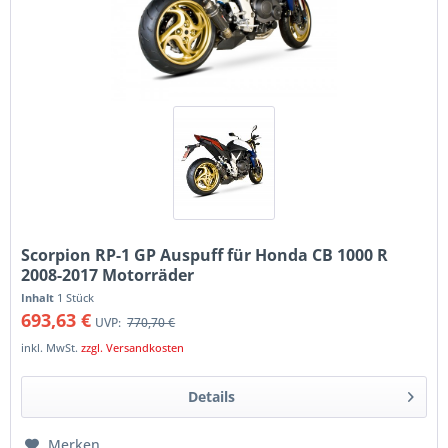
Scorpion RP-1 GP Auspuff für Honda CB 1000 R
2008-2017 Motorräder
Inhalt
1 Stück
693,63 €
UVP:
770,70 €
inkl. MwSt.
zzgl. Versandkosten
Details
Merken