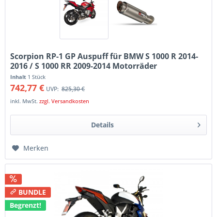
Scorpion RP-1 GP Auspuff für BMW S 1000 R 2014-
2016 / S 1000 RR 2009-2014 Motorräder
Inhalt
1 Stück
742,77 €
UVP:
825,30 €
inkl. MwSt.
zzgl. Versandkosten
Details
Merken
BUNDLE
Begrenzt!