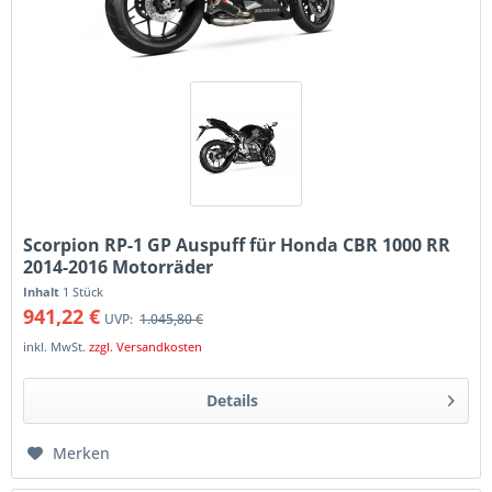
Scorpion RP-1 GP Auspuff für Honda CBR 1000 RR
2014-2016 Motorräder
Inhalt
1 Stück
941,22 €
UVP:
1.045,80 €
inkl. MwSt.
zzgl. Versandkosten
Details
Merken