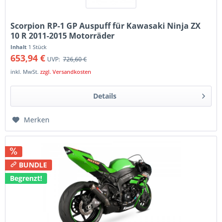
Scorpion RP-1 GP Auspuff für Kawasaki Ninja ZX
10 R 2011-2015 Motorräder
Inhalt
1 Stück
653,94 €
UVP:
726,60 €
inkl. MwSt.
zzgl. Versandkosten
Details
Merken
BUNDLE
Begrenzt!