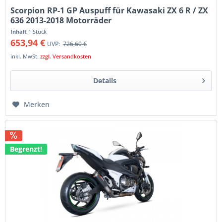
Scorpion RP-1 GP Auspuff für Kawasaki ZX 6 R / ZX
636 2013-2018 Motorräder
Inhalt
1 Stück
653,94 €
UVP:
726,60 €
inkl. MwSt.
zzgl. Versandkosten
Details
Merken
Begrenzt!