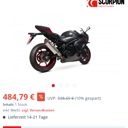
484,79 €
UVP:
538,65 €
(10% gespart)
Inhalt:
1 Stück
inkl. MwSt.
zzgl. Versandkosten
Lieferzeit 14-21 Tage