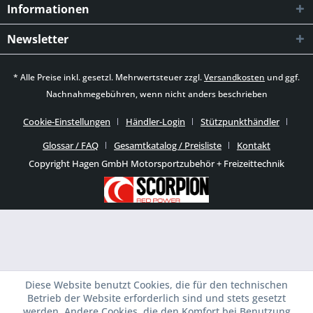
Informationen
Newsletter
* Alle Preise inkl. gesetzl. Mehrwertsteuer zzgl.
Versandkosten
und ggf.
Nachnahmegebühren, wenn nicht anders beschrieben
Cookie-Einstellungen
Händler-Login
Stützpunkthändler
Glossar / FAQ
Gesamtkatalog / Preisliste
Kontakt
Copyright Hagen GmbH Motorsportzubehör + Freizeittechnik
Diese Website benutzt Cookies, die für den technischen
Betrieb der Website erforderlich sind und stets gesetzt
werden. Andere Cookies, die den Komfort bei Benutzung