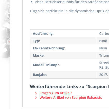
ohne Betriebserlaubnis für den Straßeneinsa
Fügt sich perfekt ein in die dynamische Optik de
Ausführung:
Carbo
Typ:
rund
EG-Kennzeichnung:
Nein
Marke:
Triu
Street
Modell Triumph:
RS, St
Baujahr:
2017,
Weiterführende Links zu "Scorpion R
Fragen zum Artikel?
Weitere Artikel von Scorpion Exhausts