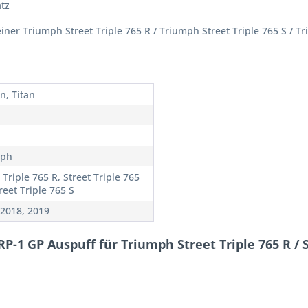
tz
iner Triumph Street Triple 765 R / Triumph Street Triple 765 S / Tr
n, Titan
mph
 Triple 765 R, Street Triple 765
reet Triple 765 S
 2018, 2019
P-1 GP Auspuff für Triumph Street Triple 765 R / 