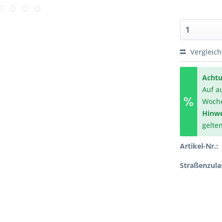
Vergleic
Achtu
Auf a
Woch
Hinwe
gelte
Artikel-Nr.:
Straßenzula