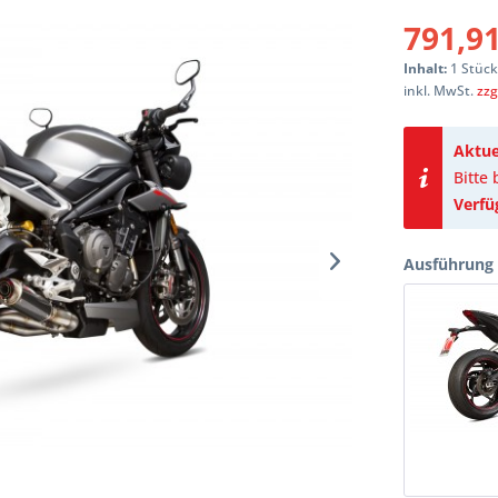
791,91
Inhalt:
1 Stüc
inkl. MwSt.
zzg
Aktue
Bitte
Verfü
Ausführung