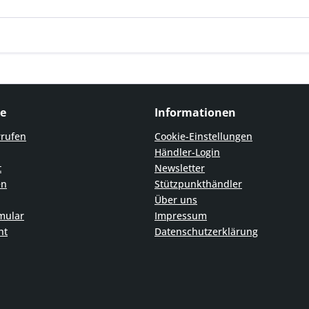
ce
Informationen
rrufen
Cookie-Einstellungen
Händler-Login
t
Newsletter
en
Stützpunkthändler
Über uns
mular
Impressum
ht
Datenschutzerklärung