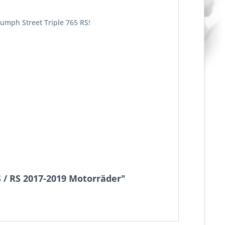
iumph Street Triple 765 RS!
S / RS 2017-2019 Motorräder"