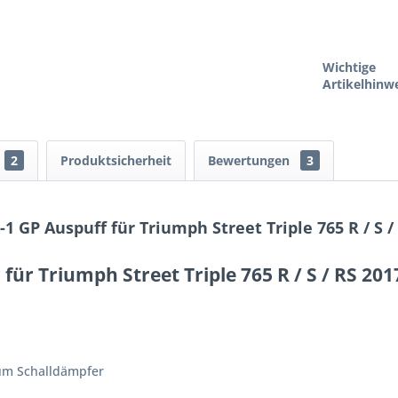
Wichtige
Artikelhinwe
2
Produktsicherheit
Bewertungen
3
 GP Auspuff für Triumph Street Triple 765 R / S 
ür Triumph Street Triple 765 R / S / RS 201
um Schalldämpfer