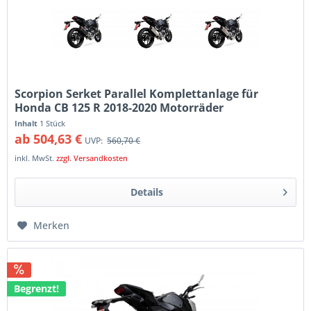
Scorpion Serket Parallel Komplettanlage für
Honda CB 125 R 2018-2020 Motorräder
Inhalt
1 Stück
ab 504,63 €
UVP:
560,70 €
inkl. MwSt.
zzgl. Versandkosten
Details
Merken
Begrenzt!