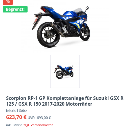
Begrenzt!
Scorpion RP-1 GP Komplettanlage für Suzuki GSX R
125 / GSX R 150 2017-2020 Motorräder
Inhalt
1 Stück
623,70 €
UVP:
693,00 €
inkl. MwSt.
zzgl. Versandkosten