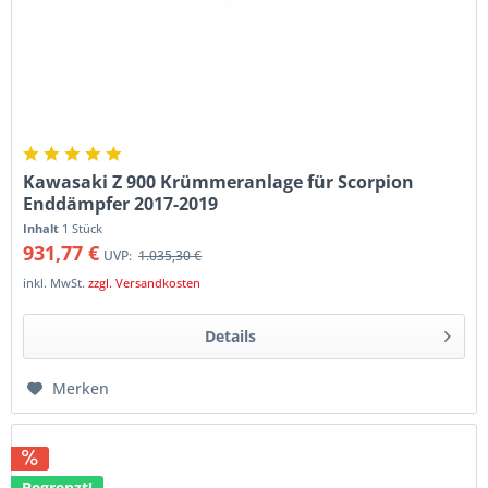
Kawasaki Z 900 Krümmeranlage für Scorpion
Enddämpfer 2017-2019
Inhalt
1 Stück
931,77 €
UVP:
1.035,30 €
inkl. MwSt.
zzgl. Versandkosten
Details
Merken
Begrenzt!