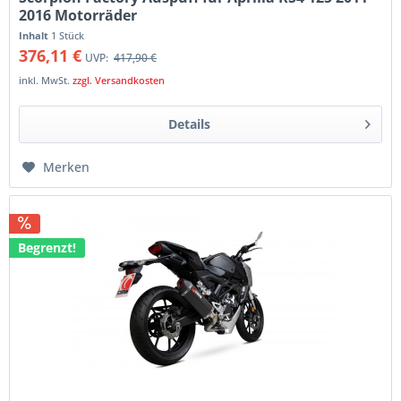
2016 Motorräder
Inhalt
1 Stück
376,11 €
UVP:
417,90 €
inkl. MwSt.
zzgl. Versandkosten
Details
Merken
Begrenzt!