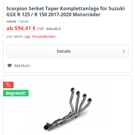
Scorpion Serket Taper Komplettanlage für Suzuki
GSX R 125 / R 150 2017-2020 Motorräder
Inhalt
1 Stück
ab 594,41 €
UVP:
660,45 €
inkl. MwSt.
zzgl. Versandkosten
Details
Merken
Begrenzt!