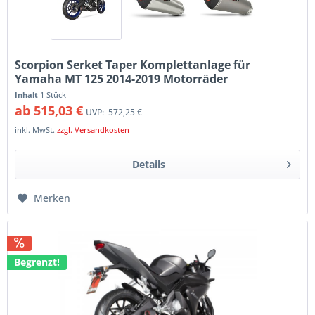
Scorpion Serket Taper Komplettanlage für
Yamaha MT 125 2014-2019 Motorräder
Inhalt
1 Stück
ab 515,03 €
UVP:
572,25 €
inkl. MwSt.
zzgl. Versandkosten
Details
Merken
Begrenzt!