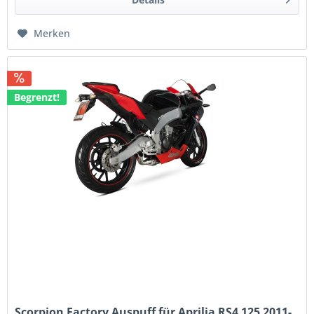
Merken
Begrenzt!
Scorpion Factory Auspuff für Aprilia RS4 125 2011-