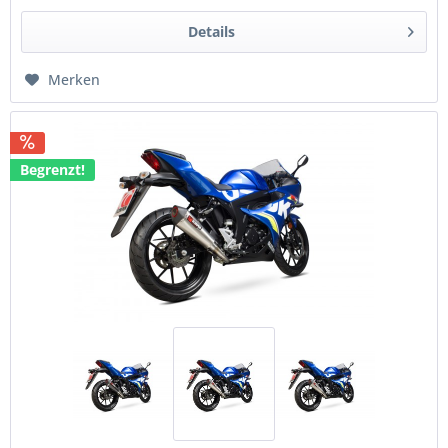
Details
Merken
Begrenzt!