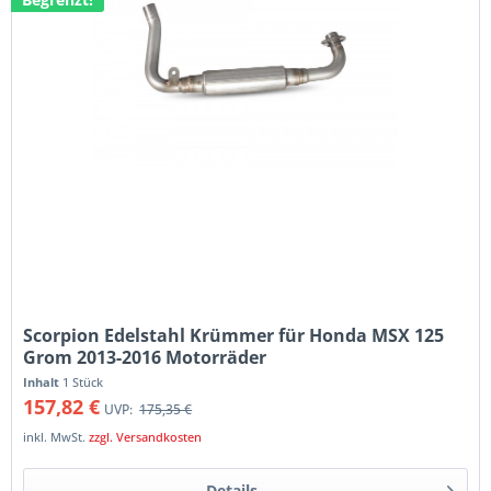
Scorpion Edelstahl Krümmer für Honda MSX 125
Grom 2013-2016 Motorräder
Inhalt
1 Stück
157,82 €
UVP:
175,35 €
inkl. MwSt.
zzgl. Versandkosten
Details