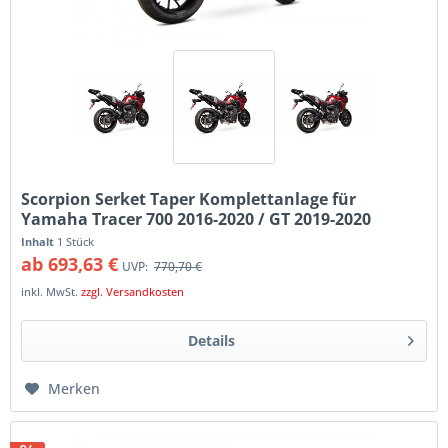
Scorpion Serket Taper Komplettanlage für
Yamaha Tracer 700 2016-2020 / GT 2019-2020
Motorräder
Inhalt
1 Stück
ab 693,63 €
UVP:
770,70 €
inkl. MwSt.
zzgl. Versandkosten
Details
Merken