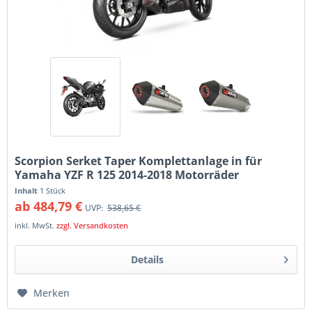
Scorpion Serket Taper Komplettanlage in für
Yamaha YZF R 125 2014-2018 Motorräder
Inhalt
1 Stück
ab 484,79 €
UVP:
538,65 €
inkl. MwSt.
zzgl. Versandkosten
Details
Merken