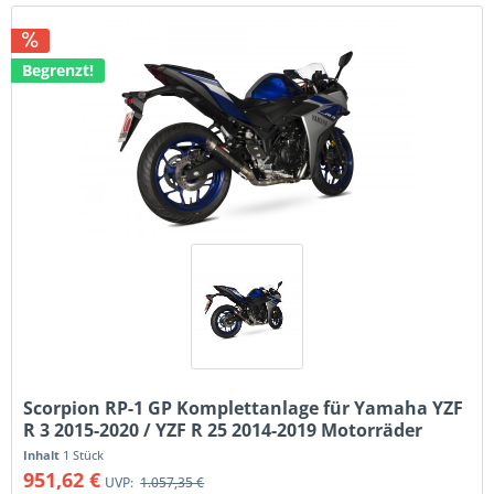
Begrenzt!
Scorpion RP-1 GP Komplettanlage für Yamaha YZF
R 3 2015-2020 / YZF R 25 2014-2019 Motorräder
Inhalt
1 Stück
951,62 €
UVP:
1.057,35 €