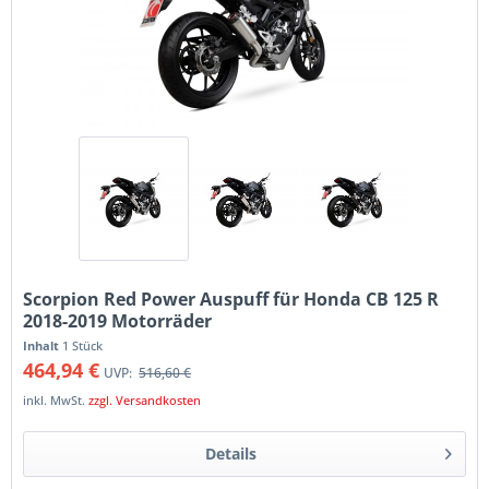
Scorpion Red Power Auspuff für Honda CB 125 R
2018-2019 Motorräder
Inhalt
1 Stück
464,94 €
UVP:
516,60 €
inkl. MwSt.
zzgl. Versandkosten
Details