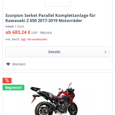
Scorpion Serket Parallel Komplettanlage für
Kawasaki Z 650 2017-2019 Motorräder
Inhalt
1 Stück
ab 683,24 €
UVP:
759,15 €
inkl. MwSt.
zzgl. Versandkosten
Details
Merken
Begrenzt!