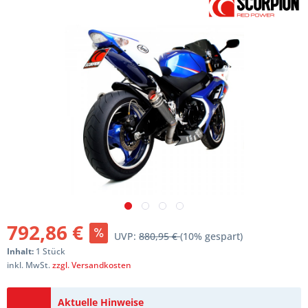
792,86 €
UVP:
880,95 €
(10% gespart)
Inhalt:
1 Stück
inkl. MwSt.
zzgl. Versandkosten
Aktuelle Hinweise