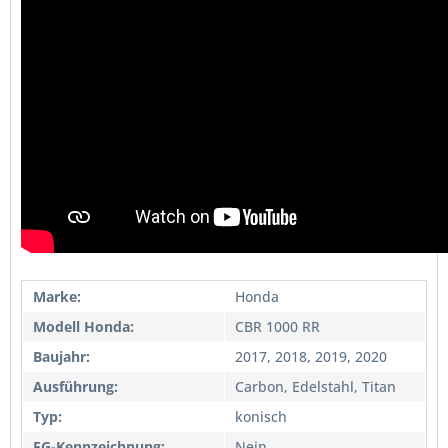
Marke:
Honda
Modell Honda:
CBR 1000 RR
Baujahr:
2017, 2018, 2019, 2020
Ausführung:
Carbon, Edelstahl, Titan
Typ:
konisch
EG-Kennzeichnung:
Nein