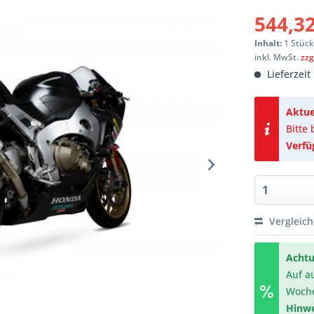
544,32
Inhalt:
1 Stüc
inkl. MwSt.
zzg
Lieferzeit
Aktue
Bitte
Verfü
Vergleic
Achtu
Auf a
Woch
Hinwe