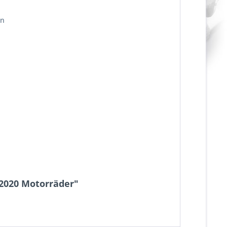
en
-2020 Motorräder"