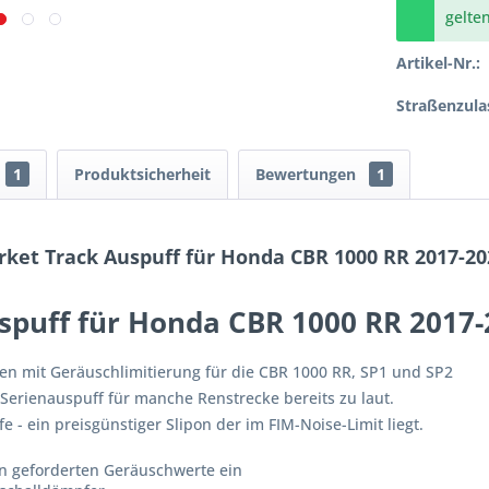
gelte
Artikel-Nr.:
Straßenzula
1
Produktsicherheit
Bewertungen
1
rket Track Auspuff für Honda CBR 1000 RR 2017-2
uspuff für Honda CBR 1000 RR 2017
en mit Geräuschlimitierung für die CBR 1000 RR, SP1 und SP2
 Serienauspuff für manche Renstrecke bereits zu laut.
e - ein preisgünstiger Slipon der im FIM-Noise-Limit liegt.
en geforderten Geräuschwerte ein