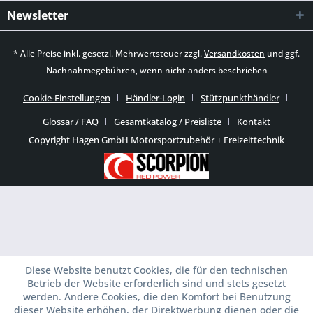
Newsletter
* Alle Preise inkl. gesetzl. Mehrwertsteuer zzgl.
Versandkosten
und ggf.
Nachnahmegebühren, wenn nicht anders beschrieben
Cookie-Einstellungen
Händler-Login
Stützpunkthändler
Glossar / FAQ
Gesamtkatalog / Preisliste
Kontakt
Copyright Hagen GmbH Motorsportzubehör + Freizeittechnik
Diese Website benutzt Cookies, die für den technischen
Betrieb der Website erforderlich sind und stets gesetzt
werden. Andere Cookies, die den Komfort bei Benutzung
dieser Website erhöhen, der Direktwerbung dienen oder die