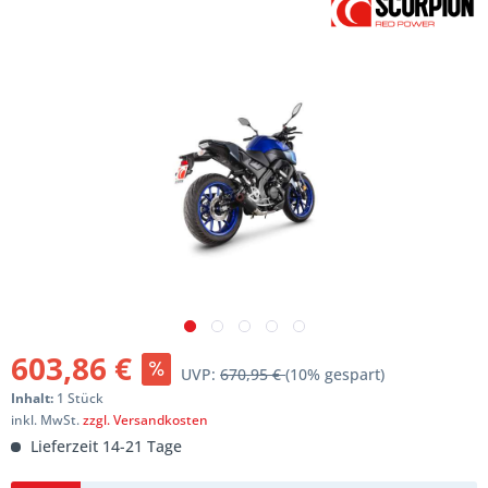
603,86 €
UVP:
670,95 €
(10% gespart)
Inhalt:
1 Stück
inkl. MwSt.
zzgl. Versandkosten
Lieferzeit 14-21 Tage