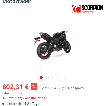
Motorräder
802,31 €
UVP:
891,45 €
(10% gespart)
Inhalt:
1 Stück
inkl. MwSt.
zzgl. Versandkosten
Lieferzeit 14-21 Tage