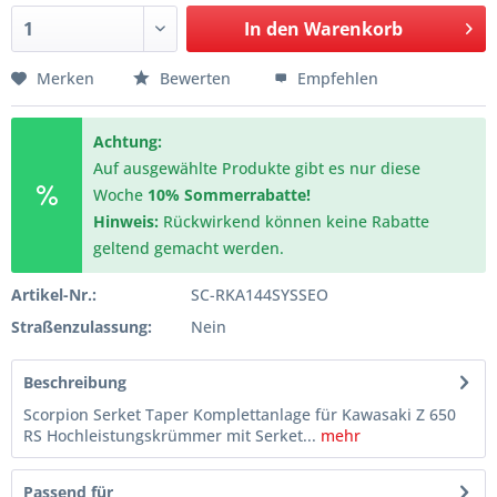
In den
Warenkorb
Merken
Bewerten
Empfehlen
Achtung:
Auf ausgewählte Produkte gibt es nur diese
Woche
10% Sommerrabatte!
Hinweis:
Rückwirkend können keine Rabatte
geltend gemacht werden.
Artikel-Nr.:
SC-RKA144SYSSEO
Straßenzulassung:
Nein
Beschreibung
Scorpion Serket Taper Komplettanlage für Kawasaki Z 650
RS Hochleistungskrümmer mit Serket...
mehr
Passend für