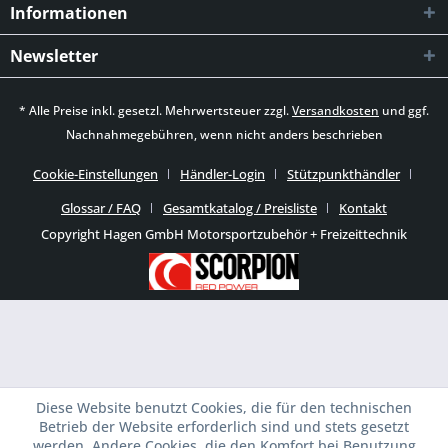
Informationen
Newsletter
* Alle Preise inkl. gesetzl. Mehrwertsteuer zzgl.
Versandkosten
und ggf.
Nachnahmegebühren, wenn nicht anders beschrieben
Cookie-Einstellungen
Händler-Login
Stützpunkthändler
Glossar / FAQ
Gesamtkatalog / Preisliste
Kontakt
Copyright Hagen GmbH Motorsportzubehör + Freizeittechnik
Diese Website benutzt Cookies, die für den technischen
Betrieb der Website erforderlich sind und stets gesetzt
werden. Andere Cookies, die den Komfort bei Benutzung