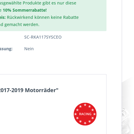
usgewählte Produkte gibt es nur diese
e
10% Sommerrabatte!
is:
Rückwirkend können keine Rabatte
nd gemacht werden.
SC-RKA117SYSCEO
ssung:
Nein
2017-2019 Motorräder"