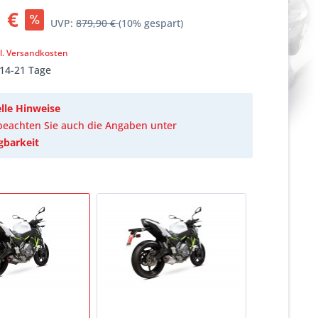
 €
UVP:
879,90 €
(10% gespart)
k
l. Versandkosten
 14-21 Tage
lle Hinweise
 beachten Sie auch die Angaben unter
gbarkeit