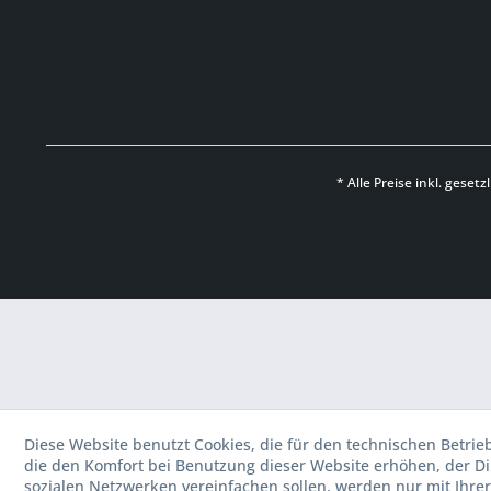
* Alle Preise inkl. geset
Diese Website benutzt Cookies, die für den technischen Betrie
die den Komfort bei Benutzung dieser Website erhöhen, der D
sozialen Netzwerken vereinfachen sollen, werden nur mit Ihre