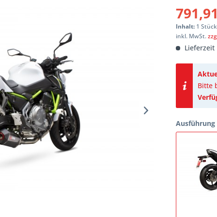
791,91
Inhalt:
1 Stüc
inkl. MwSt.
zzg
Lieferzeit
Aktue
Bitte
Verfü
Ausführung