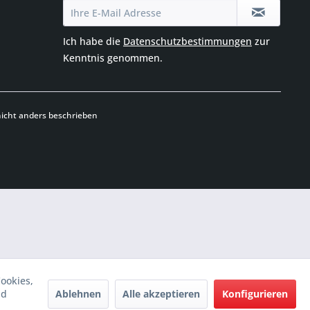
Ich habe die
Datenschutzbestimmungen
zur
Kenntnis genommen.
cht anders beschrieben
ookies,
Ablehnen
Alle akzeptieren
Konfigurieren
nd