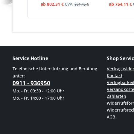
Motorräder
ab 802,31 €
ab 754,11 €
UVP:
891,45 €
Service Hotline
Shop Servi
Telefonische Unterstützung und Beratung
Vertrag wide
Kontakt
unter:
0911 - 936950
Verfügbarkei
Versandkost
Mo. - Fr. 09:30 - 12:00 Uhr
Zahlarten
Mo. - Fr. 14:00 - 17:00 Uhr
Widerrufsfor
Widerrufsrec
AGB