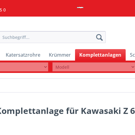
5 0
Katersatzrohre
Krümmer
Komplettanlagen
Sc
 Komplettanlage für Kawasaki Z 6