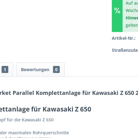
Auf a
Woch
Hinwe
gelte
Artikel-Nr.:
Straßenzula
1
Bewertungen
0
ket Parallel Komplettanlage für Kawasaki Z 650 
ettanlage für Kawasaki Z 650
pf für die Kawasaki Z 650
 der maximalen Rohrquerschnitte