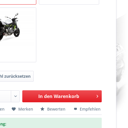
l zurücksetzen
In den
Warenkorb
hen
Merken
Bewerten
Empfehlen
ng: