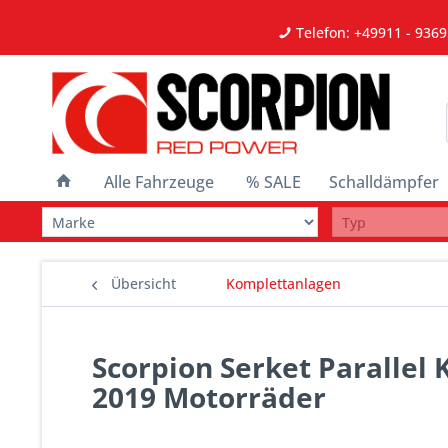
Telefon: +49911 - 9369
Alle Fahrzeuge
% SALE
Schalldämpfer
Übersicht
Komplettanlagen
Scorpion Serket Parallel
2019 Motorräder