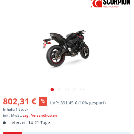
802,31 €
UVP:
891,45 €
(10% gespart)
Inhalt:
1 Stück
inkl. MwSt.
zzgl. Versandkosten
Lieferzeit 14-21 Tage