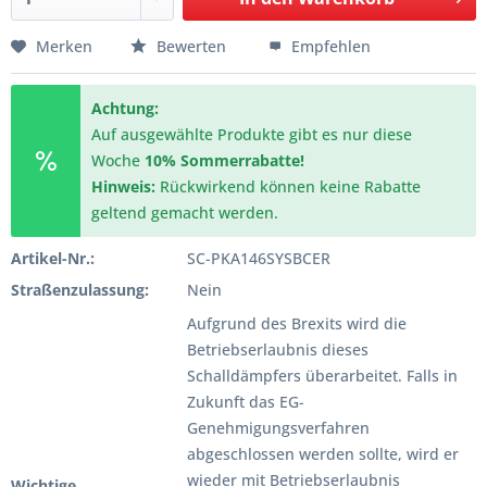
Merken
Bewerten
Empfehlen
Achtung:
Auf ausgewählte Produkte gibt es nur diese
Woche
10% Sommerrabatte!
Hinweis:
Rückwirkend können keine Rabatte
geltend gemacht werden.
Artikel-Nr.:
SC-PKA146SYSBCER
Straßenzulassung:
Nein
Aufgrund des Brexits wird die
Betriebserlaubnis dieses
Schalldämpfers überarbeitet. Falls in
Zukunft das EG-
Genehmigungsverfahren
abgeschlossen werden sollte, wird er
wieder mit Betriebserlaubnis
Wichtige