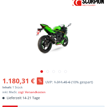
1.180,31 €
UVP:
1.311,45 €
(10% gespart)
Inhalt:
1 Stück
inkl. MwSt.
zzgl. Versandkosten
Lieferzeit 14-21 Tage