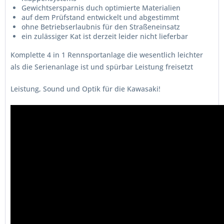
Gewichtsersparnis duch optimierte Materialien
auf dem Prüfstand entwickelt und abgestimmt
ohne Betriebserlaubnis für den Straßeneinsatz
ein zulässiger Kat ist derzeit leider nicht lieferbar
Komplette 4 in 1 Rennsportanlage die wesentlich leichter
als die Serienanlage ist und spürbar Leistung freisetzt
Leistung, Sound und Optik für die Kawasaki!