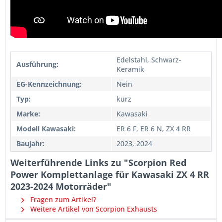
Edelstahl, Schwarz-
Ausführung:
Keramik
EG-Kennzeichnung:
Nein
Typ:
kurz
Marke:
Kawasaki
Modell Kawasaki:
ER 6 F, ER 6 N, ZX 4 RR
Baujahr:
2023, 2024
Weiterführende Links zu "Scorpion Red
Power Komplettanlage für Kawasaki ZX 4 RR
2023-2024 Motorräder"
Fragen zum Artikel?
Weitere Artikel von Scorpion Exhausts