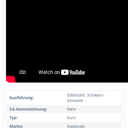
Edelstahl, Schwarz-
Ausführung:
Keramik
EG-Kennzeichnung:
Nein
Typ:
kurz
Marke:
Kawasaki