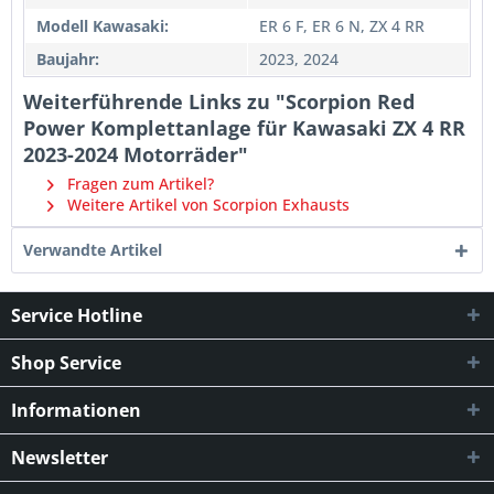
Modell Kawasaki:
ER 6 F, ER 6 N, ZX 4 RR
Baujahr:
2023, 2024
Weiterführende Links zu "Scorpion Red
Power Komplettanlage für Kawasaki ZX 4 RR
2023-2024 Motorräder"
Fragen zum Artikel?
Weitere Artikel von Scorpion Exhausts
Verwandte Artikel
Service Hotline
Shop Service
Informationen
Newsletter