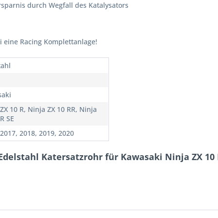
sparnis durch Wegfall des Katalysators
i eine Racing Komplettanlage!
tahl
aki
ZX 10 R, Ninja ZX 10 RR, Ninja
 R SE
 2017, 2018, 2019, 2020
delstahl Katersatzrohr für Kawasaki Ninja ZX 10 R 