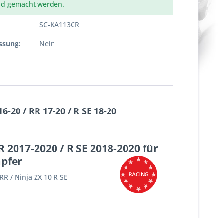
nd gemacht werden.
SC-KA113CR
ssung:
Nein
-20 / RR 17-20 / R SE 18-20
R 2017-2020 / R SE 2018-2020 für
pfer
R / Ninja ZX 10 R SE