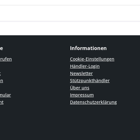
ce
Informationen
rrufen
Cookie-Einstellungen
Händler-Login
t
Newsletter
en
Stützpunkthändler
Über uns
mular
Impressum
ht
Datenschutzerklärung