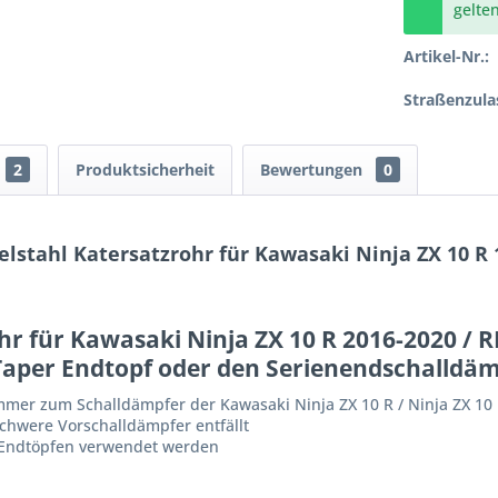
gelte
Artikel-Nr.:
Straßenzula
2
Produktsicherheit
Bewertungen
0
stahl Katersatzrohr für Kawasaki Ninja ZX 10 R 16
r für Kawasaki Ninja ZX 10 R 2016-2020 / R
Taper Endtopf oder den
Serienendschalldäm
mer zum Schalldämpfer der Kawasaki Ninja ZX 10 R / Ninja ZX 10 R
schwere Vorschalldämpfer entfällt
n-Endtöpfen verwendet werden