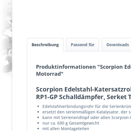
Beschreibung
Passend für
Downloads
Produktinformationen "Scorpion Edel
Motorrad"
Scorpion Edelstahl-Katersatzroh
RP1-GP Schalldämpfer, Serket 
Edelstahlverbindungsrohr für die Serienkrüm
ersetzt den serienmäßigen Katalysator, der 
kann mit Serienendtopf oder allen Scorpio
nur ca. 690 g Gesamtgewicht
mit allen Montageteilen