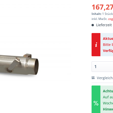
167,27
Inhalt:
1 Stüc
inkl. MwSt.
zzg
Lieferzeit
Aktue
Bitte
Verfü
Vergleic
Achtu
Auf a
Woch
Hinwe