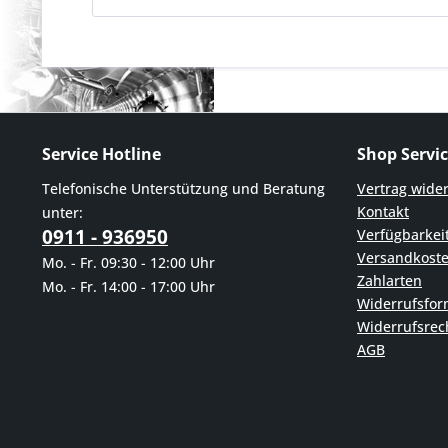
Service Hotline
Shop Servi
Telefonische Unterstützung und Beratung
Vertrag wide
Kontakt
unter:
0911 - 936950
Verfügbarkei
Versandkost
Mo. - Fr. 09:30 - 12:00 Uhr
Zahlarten
Mo. - Fr. 14:00 - 17:00 Uhr
Widerrufsfor
Widerrufsrec
AGB