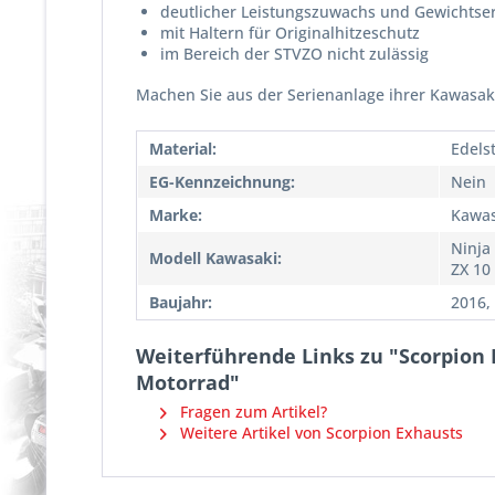
deutlicher Leistungszuwachs und Gewichtser
mit Haltern für Originalhitzeschutz
im Bereich der STVZO nicht zulässig
Machen Sie aus der Serienanlage ihrer Kawasak
Material:
Edels
EG-Kennzeichnung:
Nein
Marke:
Kawas
Ninja 
Modell Kawasaki:
ZX 10
Baujahr:
2016,
Weiterführende Links zu "Scorpion E
Motorrad"
Fragen zum Artikel?
Weitere Artikel von Scorpion Exhausts