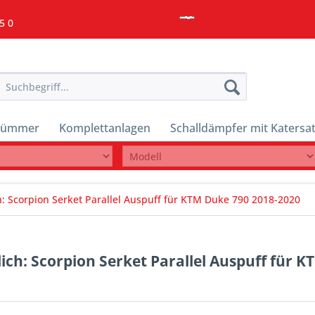
5 0
rümmer
Komplettanlagen
Schalldämpfer mit Katersa
h: Scorpion Serket Parallel Auspuff für KTM Duke 790 2018-2020
lich: Scorpion Serket Parallel Auspuff für 