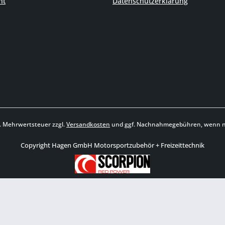
ht
Datenschutzerklärung
zl. Mehrwertsteuer zzgl.
Versandkosten
und ggf. Nachnahmegebühren, wenn ni
Copyright Hagen GmbH Motorsportzubehör + Freizeittechnik