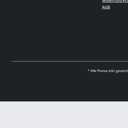
Widerrufsrec
AGB
* Alle Preise inkl. geset