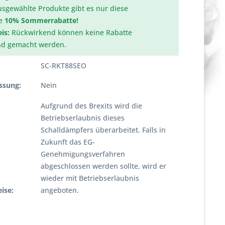
usgewählte Produkte gibt es nur diese
e
10% Sommerrabatte!
is:
Rückwirkend können keine Rabatte
nd gemacht werden.
SC-RKT88SEO
ssung:
Nein
Aufgrund des Brexits wird die
Betriebserlaubnis dieses
Schalldämpfers überarbeitet. Falls in
Zukunft das EG-
Genehmigungsverfahren
abgeschlossen werden sollte, wird er
wieder mit Betriebserlaubnis
ise:
angeboten.