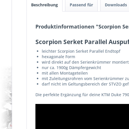
Beschreibung
Passend für
Downloads
Produktinformationen "Scorpion Ser
Scorpion Serket Parallel Auspu
leichter Scorpion Serket Parallel Endtopf
hexagonale Form
wird direkt auf den Serienkrümmer montiert
nur ca. 1900g Dämpfergewicht
mit allen Montageteilen
mit Zuleitungsrohren vom Serienkrümmer z
darf nicht im Geltungsbereich der STVZO g
Die perfekte Ergänzung für deine KTM Duke 790