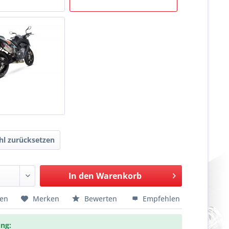
l zurücksetzen
In den
Warenkorb
hen
Merken
Bewerten
Empfehlen
ng: