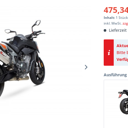
475,34
Inhalt:
1 Stüc
inkl. MwSt.
zzg
Lieferzeit
Aktue
Bitte
Verfü
Ausführung