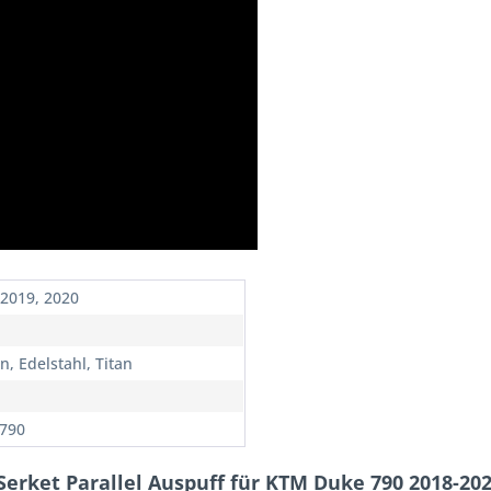
 2019, 2020
n, Edelstahl, Titan
790
Serket Parallel Auspuff für KTM Duke 790 2018-20