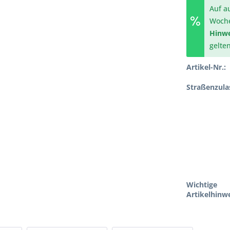
Auf a
Woch
Hinwe
gelte
Artikel-Nr.:
Straßenzula
Wichtige
Artikelhinwe