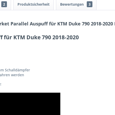
2
Produktsicherheit
Bewertungen
3
ket Parallel Auspuff für KTM Duke 790 2018-2020
ff für KTM Duke 790 2018-2020
um Schalldämpfer
efahren werden
!