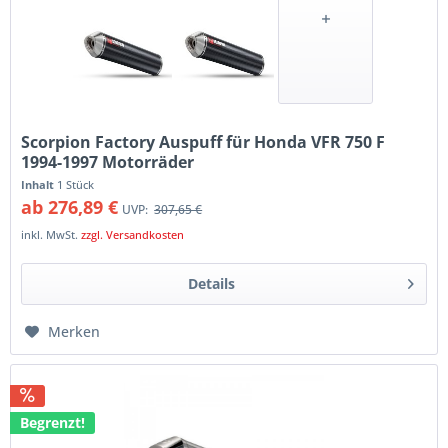
Scorpion Factory Auspuff für Honda VFR 750 F
1994-1997 Motorräder
Inhalt
1 Stück
ab 276,89 €
UVP:
307,65 €
inkl. MwSt.
zzgl. Versandkosten
Details
Merken
Begrenzt!