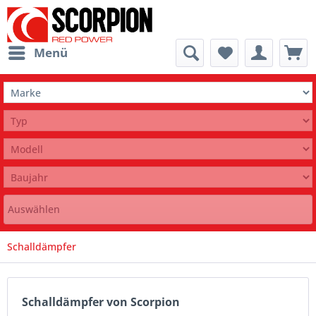
Menü
Auswählen
Schalldämpfer
Schalldämpfer von Scorpion