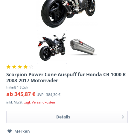
Scorpion Power Cone Auspuff für Honda CB 1000 R
2008-2017 Motorräder
Inhalt
1 Stück
ab 345,87 €
UVP:
384,30 €
inkl. MwSt.
zzgl. Versandkosten
Details
Merken