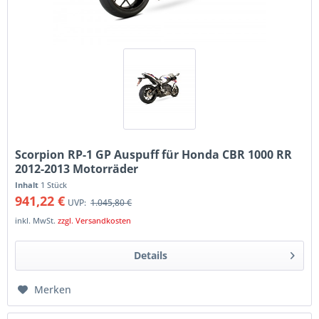
Scorpion RP-1 GP Auspuff für Honda CBR 1000 RR
2012-2013 Motorräder
Inhalt
1 Stück
941,22 €
UVP:
1.045,80 €
inkl. MwSt.
zzgl. Versandkosten
Details
Merken