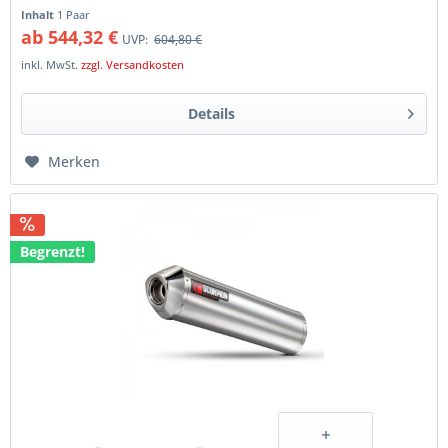
Inhalt
1 Paar
ab 544,32 €
UVP:
604,80 €
inkl. MwSt.
zzgl. Versandkosten
Details
Merken
Begrenzt!