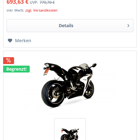
693,63 €
UVP:
770,70 €
inkl. MwSt.
zzgl. Versandkosten
Details
Merken
Begrenzt!