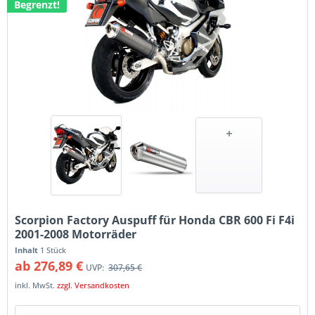
Begrenzt!
Scorpion Factory Auspuff für Honda CBR 600 Fi F4i
2001-2008 Motorräder
Inhalt
1 Stück
ab 276,89 €
UVP:
307,65 €
inkl. MwSt.
zzgl. Versandkosten