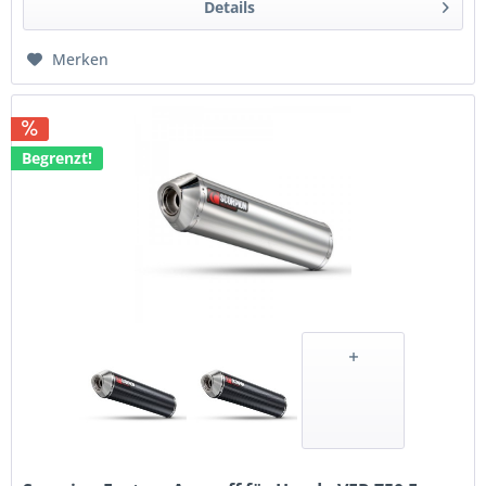
Details
Merken
Begrenzt!