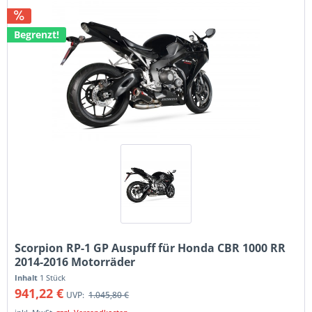
Begrenzt!
Scorpion RP-1 GP Auspuff für Honda CBR 1000 RR
2014-2016 Motorräder
Inhalt
1 Stück
941,22 €
UVP:
1.045,80 €