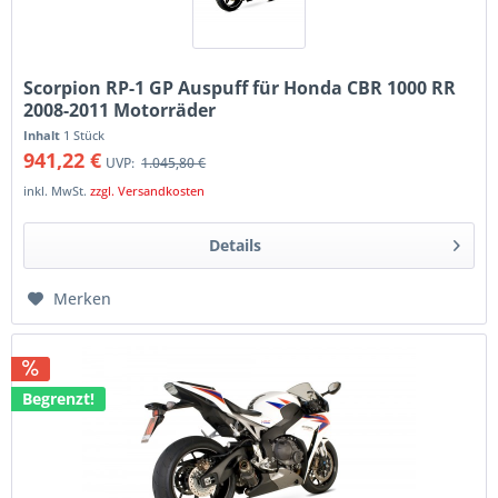
Scorpion RP-1 GP Auspuff für Honda CBR 1000 RR
2008-2011 Motorräder
Inhalt
1 Stück
941,22 €
UVP:
1.045,80 €
inkl. MwSt.
zzgl. Versandkosten
Details
Merken
Begrenzt!