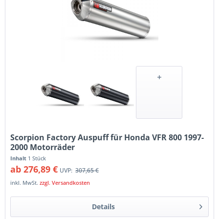
Scorpion Factory Auspuff für Honda VFR 800 1997-
2000 Motorräder
Inhalt
1 Stück
ab 276,89 €
UVP:
307,65 €
inkl. MwSt.
zzgl. Versandkosten
Details