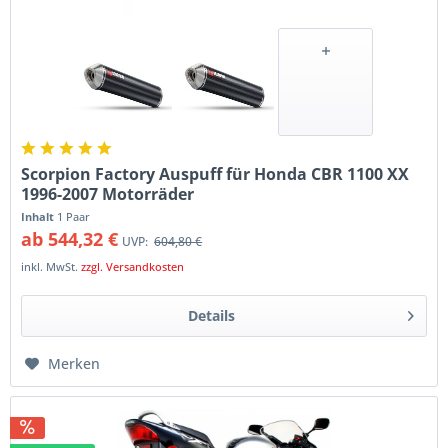
Scorpion Factory Auspuff für Honda CBR 1100 XX
1996-2007 Motorräder
Inhalt
1 Paar
ab 544,32 €
UVP:
604,80 €
inkl. MwSt.
zzgl. Versandkosten
Details
Merken