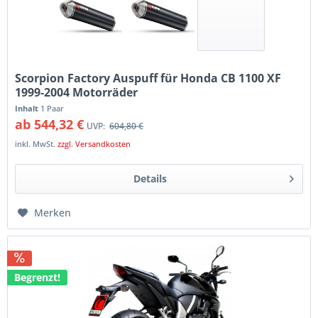
Scorpion Factory Auspuff für Honda CB 1100 XF
1999-2004 Motorräder
Inhalt
1 Paar
ab 544,32 €
UVP:
604,80 €
inkl. MwSt.
zzgl. Versandkosten
Details
Merken
Begrenzt!