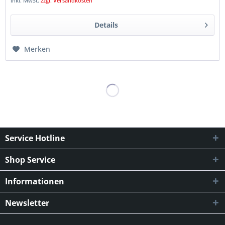
inkl. MwSt.
zzgl. Versandkosten
Details
Merken
Service Hotline
Shop Service
Informationen
Newsletter