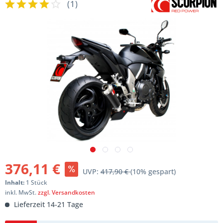
(
1
)
376,11 €
UVP:
417,90 €
(10% gespart)
Inhalt:
1 Stück
inkl. MwSt.
zzgl. Versandkosten
Lieferzeit 14-21 Tage