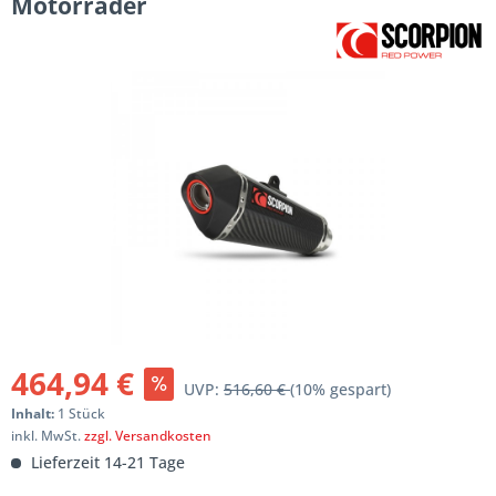
Motorräder
464,94 €
UVP:
516,60 €
(10% gespart)
Inhalt:
1 Stück
inkl. MwSt.
zzgl. Versandkosten
Lieferzeit 14-21 Tage