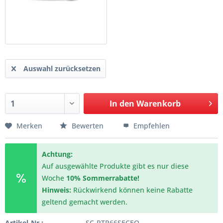
Auswahl zurücksetzen
In den
Warenkorb
Merken
Bewerten
Empfehlen
Achtung:
Auf ausgewählte Produkte gibt es nur diese
Woche
10% Sommerrabatte!
Hinweis:
Rückwirkend können keine Rabatte
geltend gemacht werden.
Artikel-Nr.:
SC-RTR66SECEO