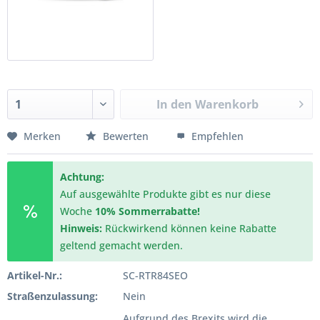
In den
Warenkorb
Merken
Bewerten
Empfehlen
Achtung:
Auf ausgewählte Produkte gibt es nur diese
Woche
10% Sommerrabatte!
Hinweis:
Rückwirkend können keine Rabatte
geltend gemacht werden.
Artikel-Nr.:
SC-RTR84SEO
Straßenzulassung:
Nein
Aufgrund des Brexits wird die