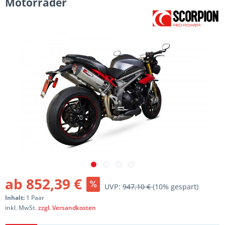
Motorräder
ab 852,39 €
UVP:
947,10 €
(10% gespart)
Inhalt:
1 Paar
inkl. MwSt.
zzgl. Versandkosten