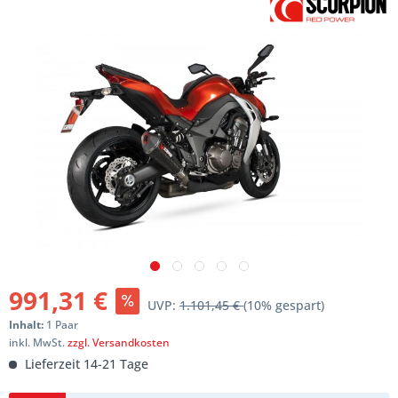
991,31 €
UVP:
1.101,45 €
(10% gespart)
Inhalt:
1 Paar
inkl. MwSt.
zzgl. Versandkosten
Lieferzeit 14-21 Tage