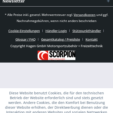
Newsletter
* Alle Preise inkl. gesetzl. Mehrwertsteuer zzgl.
Versandkosten
und ggf.
Nachnahmegebühren, wenn nicht anders beschrieben
Cookie-Einstellungen
Händler-Login
Stützpunkthändler
Glossar / FAQ
Gesamtkatalog / Preisliste
Kontakt
Copyright Hagen GmbH Motorsportzubehör + Freizeittechnik
Diese Website benutzt Cookies, die für den technischen
Betrieb der Website erforderlich sind und stets gesetzt
werden. Andere Cookies, die den Komfort bei Benutzung
dieser Website erhöhen, der Direktwerbung dienen oder die
Interaktion mit anderen Websites und sozialen Netzwerken