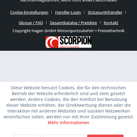
Nachnahmegebühren, wenn nicht anders beschrieben
Cookie-Einstellungen
Händler-Login
Stützpunkthändler
Glossar / FAQ
Gesamtkatalog / Preisliste
Kontakt
Copyright Hagen GmbH Motorsportzubehör + Freizeittechnik
Diese Website benutzt Cookies, die für den technischen
Betrieb der Website erforderlich sind und stets gesetzt
werden. Andere Cookies, die den Komfort bei Benutzung
dieser Website erhöhen, der Direktwerbung dienen oder die
Interaktion mit anderen Websites und sozialen Netzwerken
vereinfachen sollen, werden nur mit Ihrer Zustimmung gesetzt.
Mehr Informationen