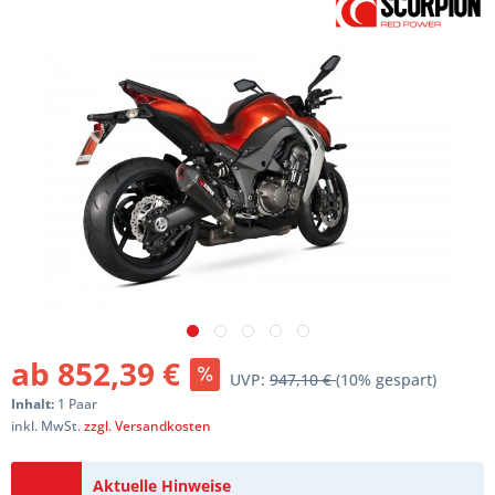
ab 852,39 €
UVP:
947,10 €
(10% gespart)
Inhalt:
1 Paar
inkl. MwSt.
zzgl. Versandkosten
Aktuelle Hinweise