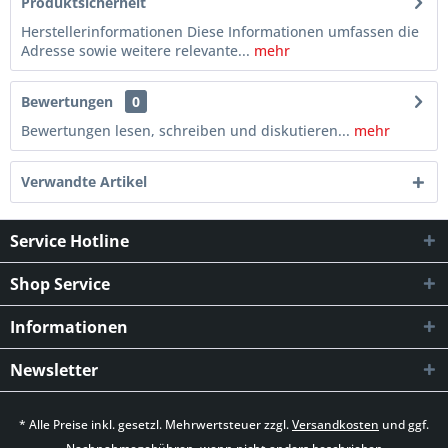
Produktsicherheit
Herstellerinformationen Diese Informationen umfassen die
Adresse sowie weitere relevante...
mehr
Bewertungen
0
Bewertungen lesen, schreiben und diskutieren...
mehr
Verwandte Artikel
Service Hotline
Shop Service
Informationen
Newsletter
* Alle Preise inkl. gesetzl. Mehrwertsteuer zzgl.
Versandkosten
und ggf.