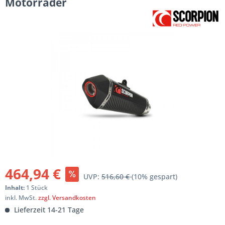
Motorräder
464,94 €
UVP:
516,60 €
(10% gespart)
Inhalt:
1 Stück
inkl. MwSt.
zzgl. Versandkosten
Lieferzeit 14-21 Tage