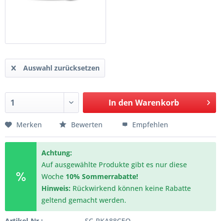
Auswahl zurücksetzen
In den
Warenkorb
Merken
Bewerten
Empfehlen
Achtung:
Auf ausgewählte Produkte gibt es nur diese
Woche
10% Sommerrabatte!
Hinweis:
Rückwirkend können keine Rabatte
geltend gemacht werden.
Artikel-Nr.:
SC-RKA88CEO