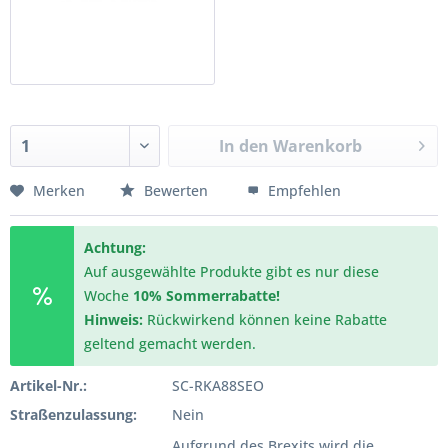
In den
Warenkorb
Merken
Bewerten
Empfehlen
Achtung:
Auf ausgewählte Produkte gibt es nur diese
Woche
10% Sommerrabatte!
Hinweis:
Rückwirkend können keine Rabatte
geltend gemacht werden.
Artikel-Nr.:
SC-RKA88SEO
Straßenzulassung:
Nein
Aufgrund des Brexits wird die