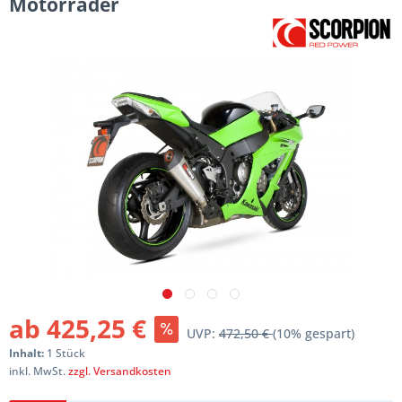
Motorräder
ab 425,25 €
UVP:
472,50 €
(10% gespart)
Inhalt:
1 Stück
inkl. MwSt.
zzgl. Versandkosten