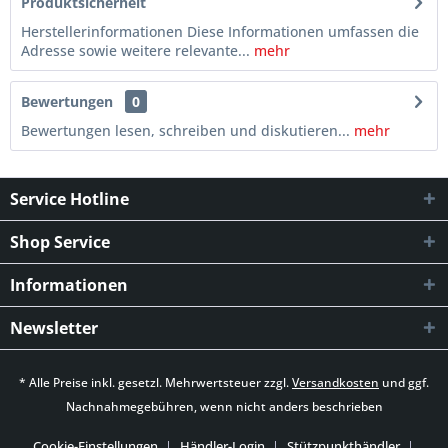
Produktsicherheit
Herstellerinformationen Diese Informationen umfassen die
Adresse sowie weitere relevante...
mehr
Bewertungen
0
Bewertungen lesen, schreiben und diskutieren...
mehr
Service Hotline
Shop Service
Informationen
Newsletter
* Alle Preise inkl. gesetzl. Mehrwertsteuer zzgl.
Versandkosten
und ggf.
Nachnahmegebühren, wenn nicht anders beschrieben
Cookie-Einstellungen
Händler-Login
Stützpunkthändler