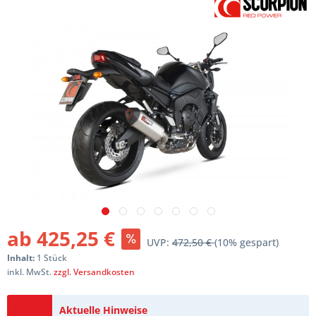
ab 425,25 €
UVP:
472,50 €
(10% gespart)
Inhalt:
1 Stück
inkl. MwSt.
zzgl. Versandkosten
Aktuelle Hinweise