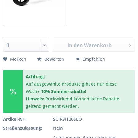
In den
Warenkorb
Merken
Bewerten
Empfehlen
Achtung:
Auf ausgewählte Produkte gibt es nur diese
Woche
10% Sommerrabatte!
Hinweis:
Rückwirkend können keine Rabatte
geltend gemacht werden.
Artikel-Nr.:
SC-RSI120SEO
Straßenzulassung:
Nein
Aufgrund des Brexits wird die