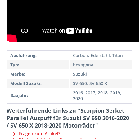
Ausführung:
Carbon, Edelstahl, Titan
Typ:
hexagonal
Marke:
Suzuki
Modell Suzuki:
SV 650, SV 650 X
2016, 2017, 2018, 2019,
Baujahr:
2020
Weiterführende Links zu "Scorpion Serket
Parallel Auspuff für Suzuki SV 650 2016-2020
/ SV 650 X 2018-2020 Motorräder"
Fragen zum Artikel?