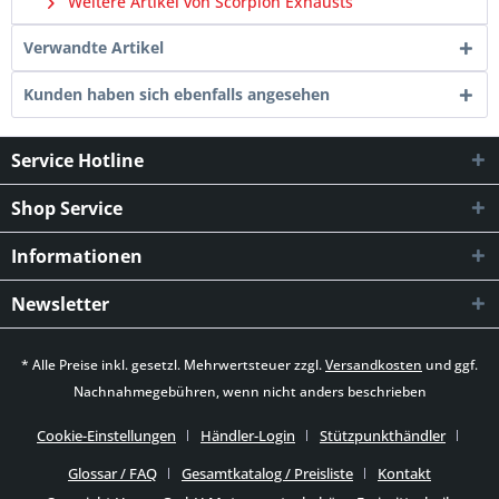
Weitere Artikel von Scorpion Exhausts
Verwandte Artikel
Kunden haben sich ebenfalls angesehen
Service Hotline
Shop Service
Informationen
Newsletter
* Alle Preise inkl. gesetzl. Mehrwertsteuer zzgl.
Versandkosten
und ggf.
Nachnahmegebühren, wenn nicht anders beschrieben
Cookie-Einstellungen
Händler-Login
Stützpunkthändler
Glossar / FAQ
Gesamtkatalog / Preisliste
Kontakt