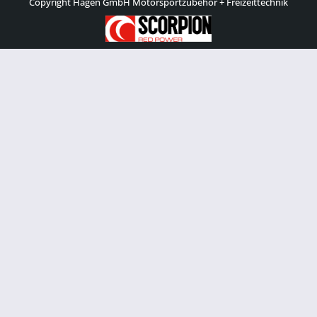
Copyright Hagen GmbH Motorsportzubehör + Freizeittechnik