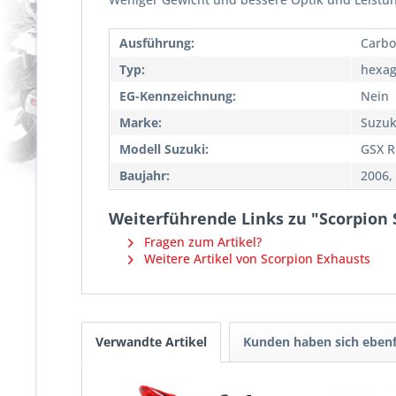
Ausführung:
Carbo
Typ:
hexag
EG-Kennzeichnung:
Nein
Marke:
Suzuk
Modell Suzuki:
GSX R
Baujahr:
2006,
Weiterführende Links zu "Scorpion S
Fragen zum Artikel?
Weitere Artikel von Scorpion Exhausts
Verwandte Artikel
Kunden haben sich ebenf