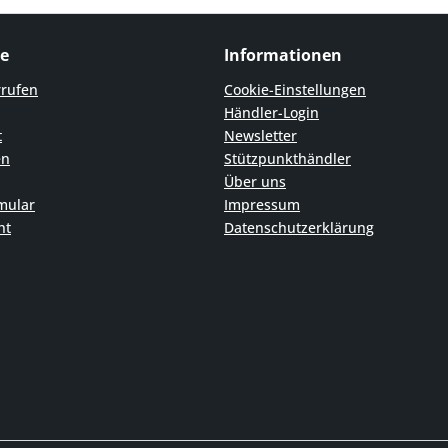
ce
Informationen
rrufen
Cookie-Einstellungen
Händler-Login
t
Newsletter
en
Stützpunkthändler
Über uns
mular
Impressum
ht
Datenschutzerklärung