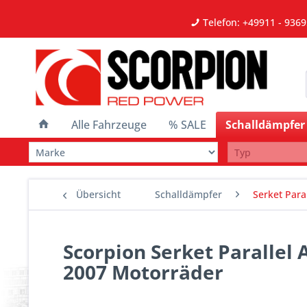
Telefon: +49911 - 9369
Alle Fahrzeuge
% SALE
Schalldämpfer
Übersicht
Schalldämpfer
Serket Paral
Scorpion Serket Parallel 
2007 Motorräder