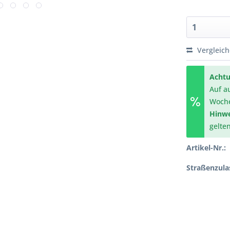
Vergleic
Achtu
Auf a
Woch
Hinwe
gelte
Artikel-Nr.:
Straßenzula