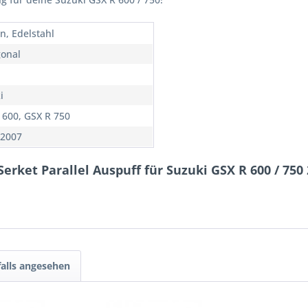
n, Edelstahl
onal
i
 600, GSX R 750
 2007
erket Parallel Auspuff für Suzuki GSX R 600 / 750
alls angesehen