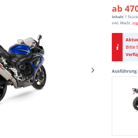
ab 470
Inhalt:
1 Stüc
inkl. MwSt.
zzg
Aktue
Bitte
Verfü
Ausführung