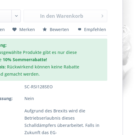
In den
Warenkorb
hen
Merken
Bewerten
Empfehlen
ng:
usgewählte Produkte gibt es nur diese
e
10% Sommerrabatte!
is:
Rückwirkend können keine Rabatte
nd gemacht werden.
SC-RSI128SEO
ssung:
Nein
Aufgrund des Brexits wird die
Betriebserlaubnis dieses
Schalldämpfers überarbeitet. Falls in
Zukunft das EG-