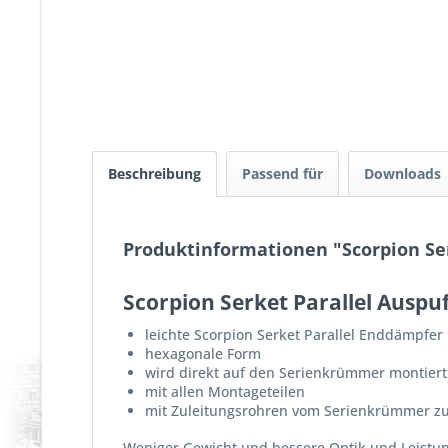
Beschreibung
Passend für
Downloads
Produktinformationen "Scorpion Serk
Scorpion Serket Parallel Auspuf
leichte Scorpion Serket Parallel Enddämpfe
hexagonale Form
wird direkt auf den Serienkrümmer montiert
mit allen Montageteilen
mit Zuleitungsrohren vom Serienkrümmer z
Weniger Gewicht und bessere Optik und Leistung