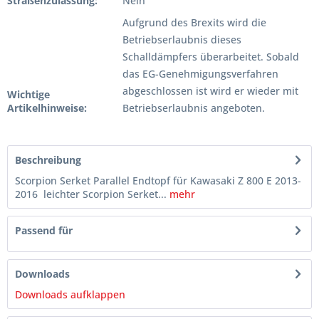
Straßenzulassung:
Nein
Aufgrund des Brexits wird die
Betriebserlaubnis dieses
Schalldämpfers überarbeitet. Sobald
das EG-Genehmigungsverfahren
abgeschlossen ist wird er wieder mit
Wichtige
Artikelhinweise:
Betriebserlaubnis angeboten.
Beschreibung
Scorpion Serket Parallel Endtopf für Kawasaki Z 800 E 2013-
2016 leichter Scorpion Serket...
mehr
Passend für
Downloads
Downloads aufklappen