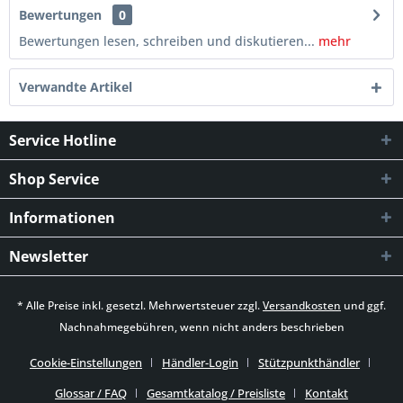
Bewertungen
0
Bewertungen lesen, schreiben und diskutieren...
mehr
Verwandte Artikel
Service Hotline
Shop Service
Informationen
Newsletter
* Alle Preise inkl. gesetzl. Mehrwertsteuer zzgl.
Versandkosten
und ggf.
Nachnahmegebühren, wenn nicht anders beschrieben
Cookie-Einstellungen
Händler-Login
Stützpunkthändler
Glossar / FAQ
Gesamtkatalog / Preisliste
Kontakt