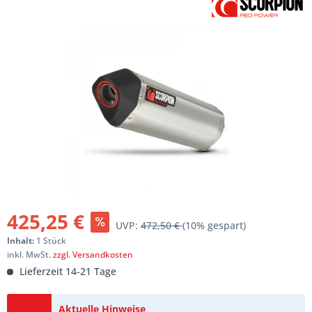
425,25 €
UVP:
472,50 €
(10% gespart)
Inhalt:
1 Stück
inkl. MwSt.
zzgl. Versandkosten
Lieferzeit 14-21 Tage
Aktuelle Hinweise