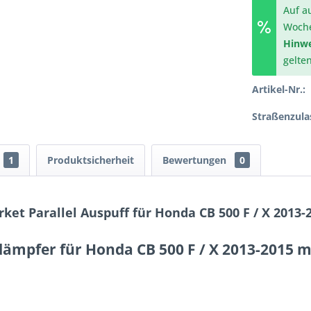
Auf a
Woch
Hinwe
gelte
Artikel-Nr.:
Straßenzula
1
Produktsicherheit
Bewertungen
0
ket Parallel Auspuff für Honda CB 500 F / X 2013
ldämpfer für Honda CB 500 F / X 2013-2015 m