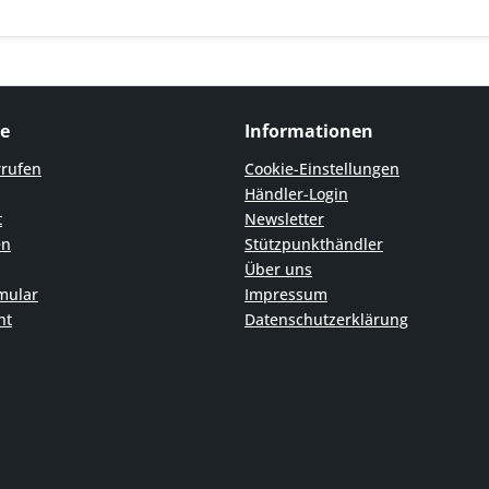
ce
Informationen
rrufen
Cookie-Einstellungen
Händler-Login
t
Newsletter
en
Stützpunkthändler
Über uns
mular
Impressum
ht
Datenschutzerklärung