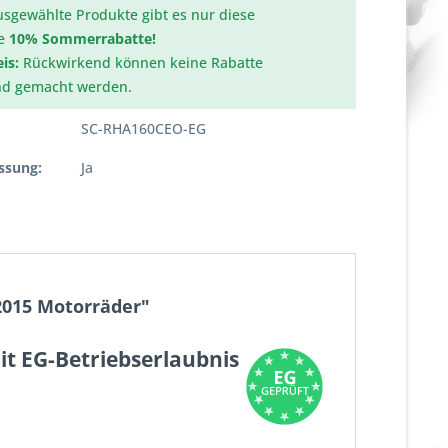
usgewählte Produkte gibt es nur diese
e
10% Sommerrabatte!
is:
Rückwirkend können keine Rabatte
nd gemacht werden.
SC-RHA160CEO-EG
ssung:
Ja
-2015 Motorräder"
it EG-Betriebserlaubnis