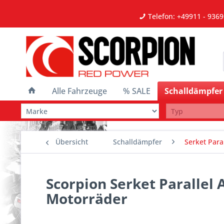
Telefon: +49911 - 9369
Alle Fahrzeuge
% SALE
Schalldämpfer
Übersicht
Schalldämpfer
Serket Paral
Scorpion Serket Parallel 
Motorräder