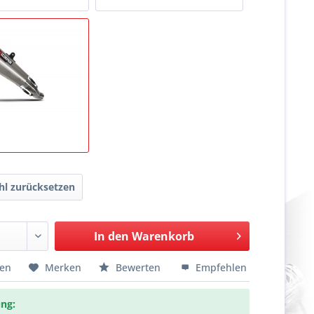
l zurücksetzen
In den
Warenkorb
hen
Merken
Bewerten
Empfehlen
ng: