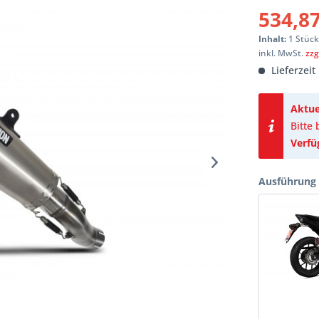
534,87
Inhalt:
1 Stüc
inkl. MwSt.
zzg
Lieferzeit
Aktue
Bitte
Verfü
Ausführung