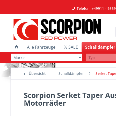
Telefon: +49911 - 9369
Alle Fahrzeuge
% SALE
Schalldämpfer
Übersicht
Schalldämpfer
Serket Tape
Scorpion Serket Taper Aus
Motorräder