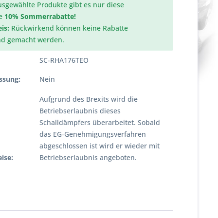
usgewählte Produkte gibt es nur diese
e
10% Sommerrabatte!
is:
Rückwirkend können keine Rabatte
nd gemacht werden.
SC-RHA176TEO
ssung:
Nein
Aufgrund des Brexits wird die
Betriebserlaubnis dieses
Schalldämpfers überarbeitet. Sobald
das EG-Genehmigungsverfahren
abgeschlossen ist wird er wieder mit
ise:
Betriebserlaubnis angeboten.