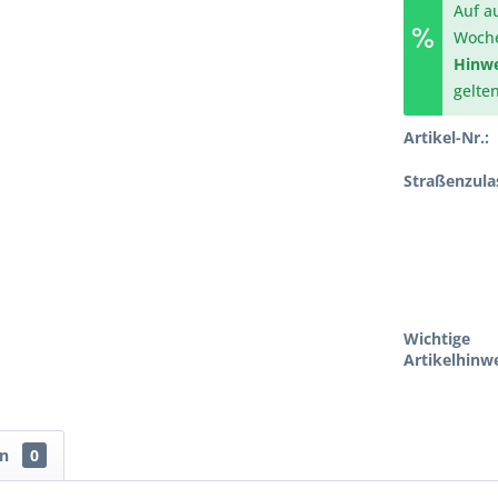
Auf a
Woch
Hinwe
gelte
Artikel-Nr.:
Straßenzula
Wichtige
Artikelhinwe
en
0