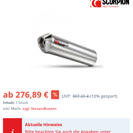
ab 276,89 €
UVP:
307,65 €
(10% gespart)
Inhalt:
1 Stück
inkl. MwSt.
zzgl. Versandkosten
Aktuelle Hinweise
Bitte beachten Sie auch die Angaben unter