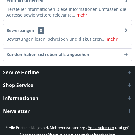
Produktsicherheit
Herstellerinformationen Diese Informationen umfassen die
Adresse sowie weitere relevante...
mehr
Bewertungen
0
Bewertungen lesen, schreiben und diskutieren...
mehr
Kunden haben sich ebenfalls angesehen
Service Hotline
Shop Service
Informationen
Newsletter
* Alle Preise inkl. gesetzl. Mehrwertsteuer zzgl.
Versandkosten
und ggf.
Nachnahmegebühren, wenn nicht anders beschrieben