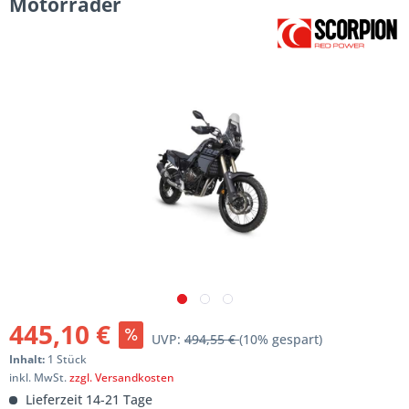
Motorräder
445,10 €
UVP:
494,55 €
(10% gespart)
Inhalt:
1 Stück
inkl. MwSt.
zzgl. Versandkosten
Lieferzeit 14-21 Tage