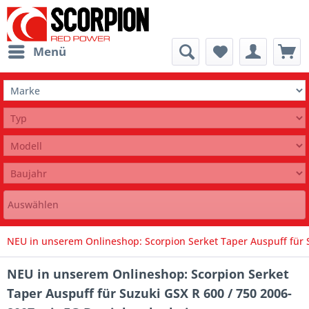
Menü
Auswählen
NEU in unserem Onlineshop: Scorpion Serket Taper Auspuff für S
NEU in unserem Onlineshop: Scorpion Serket
Taper Auspuff für Suzuki GSX R 600 / 750 2006-