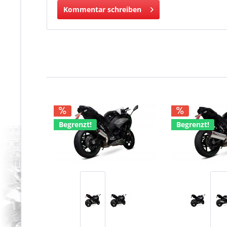
Kommentar schreiben
Begrenzt!
Begrenzt!