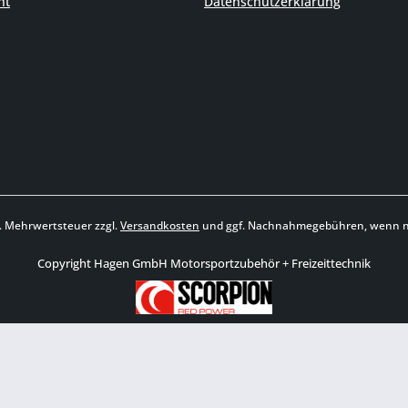
ht
Datenschutzerklärung
zl. Mehrwertsteuer zzgl.
Versandkosten
und ggf. Nachnahmegebühren, wenn ni
Copyright Hagen GmbH Motorsportzubehör + Freizeittechnik