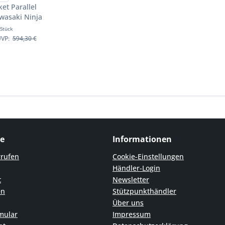
et Parallel
wasaki Ninja
020-2021
 Stück
äder
VP:
594,30 €
ce
Informationen
rrufen
Cookie-Einstellungen
Händler-Login
t
Newsletter
en
Stützpunkthändler
Über uns
mular
Impressum