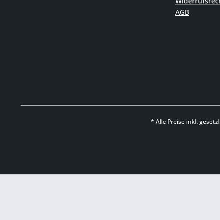
Widerrufsrec
AGB
* Alle Preise inkl. geset