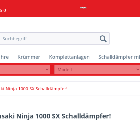
5 0
ohre
Krümmer
Komplettanlagen
Schalldämpfer mi
i Ninja 1000 SX Schalldämpfer!
aki Ninja 1000 SX Schalldämpfer!