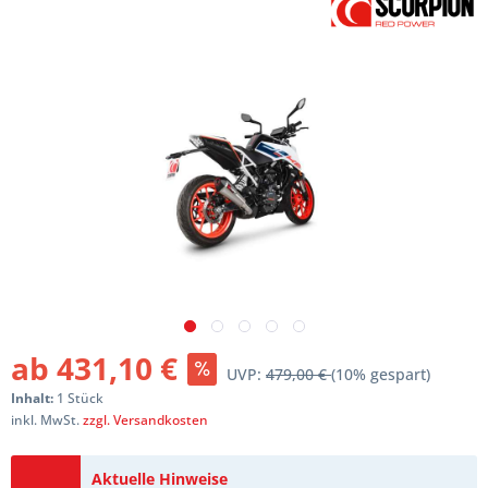
ab 431,10 €
UVP:
479,00 €
(10% gespart)
Inhalt:
1 Stück
inkl. MwSt.
zzgl. Versandkosten
Aktuelle Hinweise