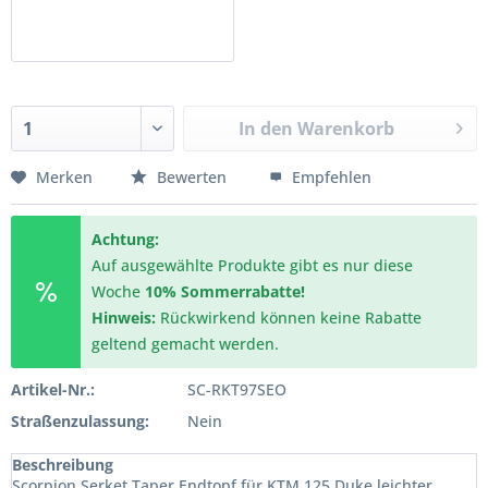
In den
Warenkorb
Merken
Bewerten
Empfehlen
Achtung:
Auf ausgewählte Produkte gibt es nur diese
Woche
10% Sommerrabatte!
Hinweis:
Rückwirkend können keine Rabatte
geltend gemacht werden.
Artikel-Nr.:
SC-RKT97SEO
Straßenzulassung:
Nein
Beschreibung
Scorpion Serket Taper Endtopf für KTM 125 Duke leichter