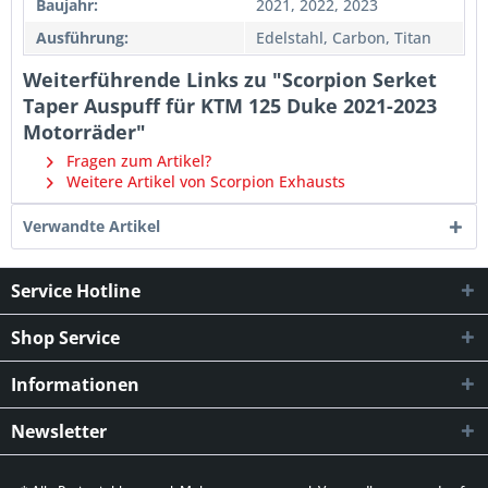
Baujahr:
2021, 2022, 2023
Ausführung:
Edelstahl, Carbon, Titan
Weiterführende Links zu "Scorpion Serket
Taper Auspuff für KTM 125 Duke 2021-2023
Motorräder"
Fragen zum Artikel?
Weitere Artikel von Scorpion Exhausts
Verwandte Artikel
Service Hotline
Shop Service
Informationen
Newsletter