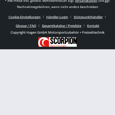
* Alle Preise inkl. gesetzl. Mehrwertsteuer zzgl.
Versandkosten
und ggf.
Nachnahmegebühren, wenn nicht anders beschrieben
Cookie-Einstellungen
Händler-Login
Stützpunkthändler
Glossar / FAQ
Gesamtkatalog / Preisliste
Kontakt
Copyright Hagen GmbH Motorsportzubehör + Freizeittechnik