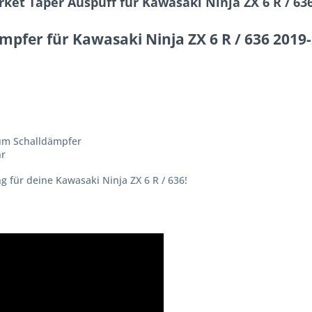
ket Taper Auspuff für Kawasaki Ninja ZX 6 R / 63
mpfer für Kawasaki Ninja ZX 6 R / 636 2019
um Schalldämpfer
hr
 für deine Kawasaki Ninja ZX 6 R / 636!