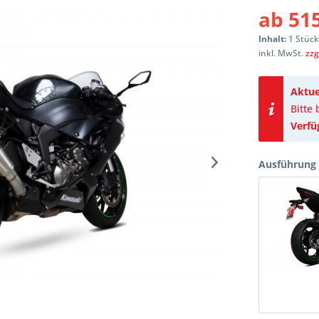
ab 515
Inhalt:
1 Stüc
inkl. MwSt.
zzg
Aktue
Bitte
Verfü
Ausführung