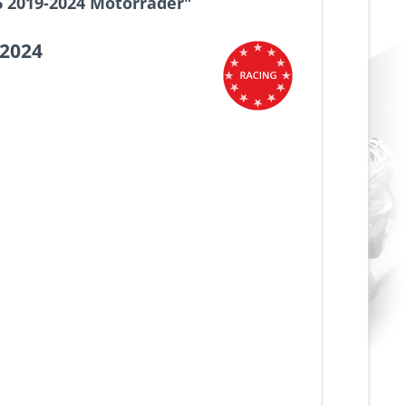
6 2019-2024 Motorräder"
-2024