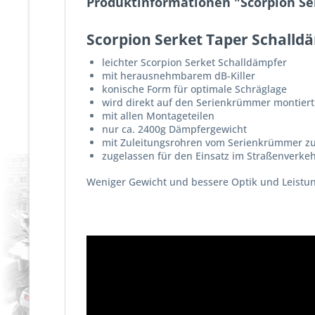
Produktinformationen "Scorpion Ser
Scorpion Serket Taper Schalldä
leichter Scorpion Serket Schalldämpfer
mit herausnehmbarem dB-Killer
konische Form für optimale Schräglage
wird direkt auf den Serienkrümmer montiert
mit allen Montageteilen
nur ca. 2400g Dämpfergewicht
mit Zuleitungsrohren vom Serienkrümmer z
zugelassen für den Einsatz im Straßenverke
Weniger Gewicht und bessere Optik und Leistung