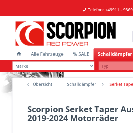
Telefon: +49911 - 9369
Alle Fahrzeuge
% SALE
Schalldämpfer
Übersicht
Schalldämpfer
Serket Tape
Scorpion Serket Taper Aus
2019-2024 Motorräder