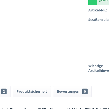
Artikel-Nr.:
Straßenzula
Wichtige
Artikelhinwe
2
Produktsicherheit
Bewertungen
0