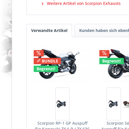
Weitere Artikel von Scorpion Exhausts
Verwandte Artikel
Kunden haben sich ebenf
BUNDLE
Begrenzt!
Begrenzt!
Scorpion RP-1 GP Auspuff
Scorpion Se
für Kawasaki ZX 6 R / ZX 636
Auspuff für K