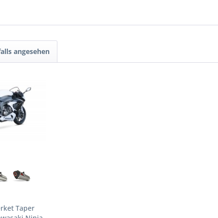
alls angesehen
rket Taper
awasaki Ninja