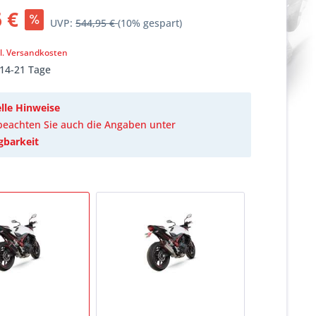
 €
UVP:
544,95 €
(10% gespart)
k
l. Versandkosten
 14-21 Tage
lle Hinweise
 beachten Sie auch die Angaben unter
gbarkeit