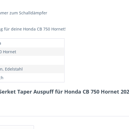
ümmer zum Schalldämpfer
g für deine Honda CB 750 Hornet!
a
0 Hornet
n, Edelstahl
ch
Serket Taper Auspuff für Honda CB 750 Hornet 20