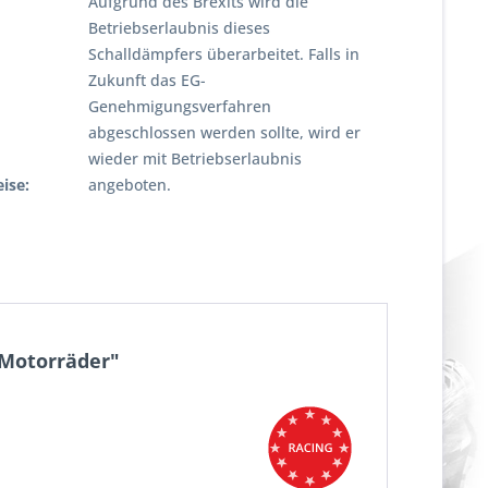
Aufgrund des Brexits wird die
Betriebserlaubnis dieses
Schalldämpfers überarbeitet. Falls in
Zukunft das EG-
Genehmigungsverfahren
abgeschlossen werden sollte, wird er
wieder mit Betriebserlaubnis
ise:
angeboten.
 Motorräder"