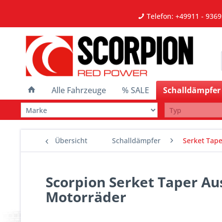
Telefon: +49911 - 9369
Alle Fahrzeuge
% SALE
Schalldämpfer
Übersicht
Schalldämpfer
Serket Tape
Scorpion Serket Taper Au
Motorräder