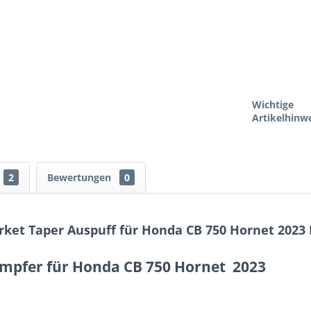
Wichtige
Artikelhinwe
2
Bewertungen
0
rket Taper Auspuff für Honda CB 750 Hornet 2023
ämpfer für Honda CB 750 Hornet 2023