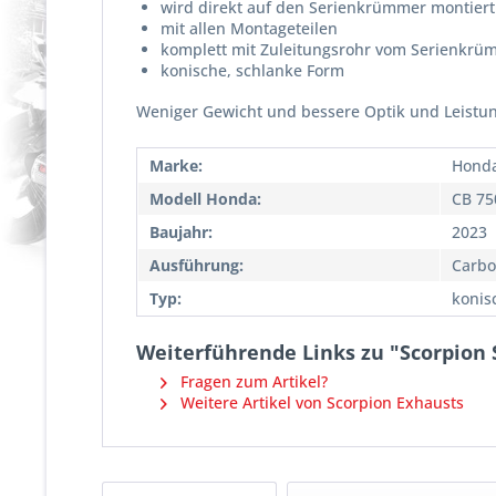
wird direkt auf den Serienkrümmer montiert
mit allen Montageteilen
komplett mit Zuleitungsrohr vom Serienkr
konische, schlanke Form
Weniger Gewicht und bessere Optik und Leistun
Marke:
Hond
Modell Honda:
CB 75
Baujahr:
2023
Ausführung:
Carbo
Typ:
konis
Weiterführende Links zu "Scorpion 
Fragen zum Artikel?
Weitere Artikel von Scorpion Exhausts