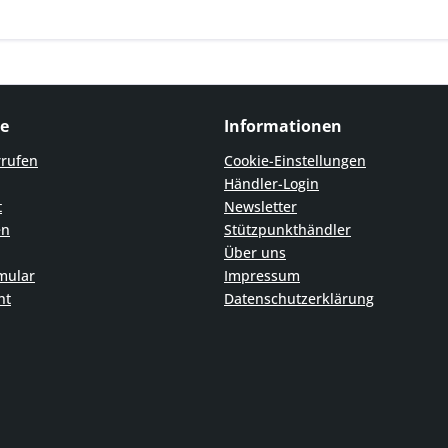
ce
Informationen
rrufen
Cookie-Einstellungen
Händler-Login
t
Newsletter
en
Stützpunkthändler
Über uns
mular
Impressum
ht
Datenschutzerklärung