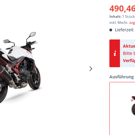
490,46
Inhalt:
1 Stüc
inkl. MwSt.
zzg
Lieferzeit
Aktue
Bitte
Verfü
Ausführung