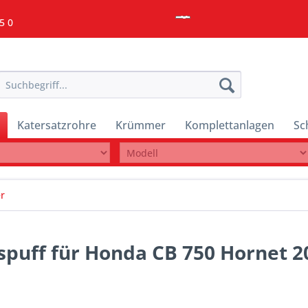
5 0
Katersatzrohre
Krümmer
Komplettanlagen
Sc
r
spuff für Honda CB 750 Hornet 2