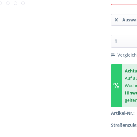
Auswah
Vergleic
Achtu
Auf a
Woch
Hinwe
gelte
Artikel-Nr.:
Straßenzula