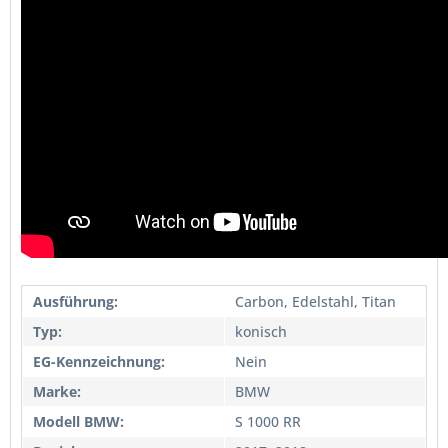
Ausführung:
Carbon, Edelstahl, Titan
Typ:
konisch
EG-Kennzeichnung:
Nein
Marke:
BMW
Modell BMW:
S 1000 RR