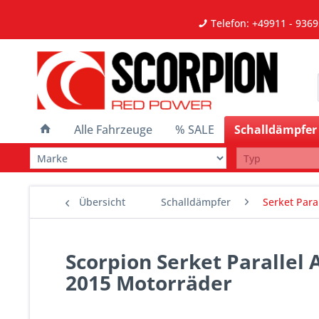
Telefon: +49911 - 9369
Alle Fahrzeuge
% SALE
Schalldämpfer
Übersicht
Schalldämpfer
Serket Paral
Scorpion Serket Parallel 
2015 Motorräder