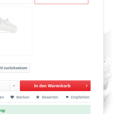
l zurücksetzen
In den
Warenkorb
hen
Merken
Bewerten
Empfehlen
ng: