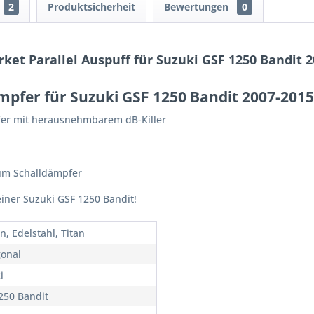
2
Produktsicherheit
Bewertungen
0
ket Parallel Auspuff für Suzuki GSF 1250 Bandit 
mpfer für Suzuki GSF 1250 Bandit 2007-2015
pfer mit herausnehmbarem dB-Killer
um Schalldämpfer
einer Suzuki GSF 1250 Bandit!
n, Edelstahl, Titan
onal
i
250 Bandit