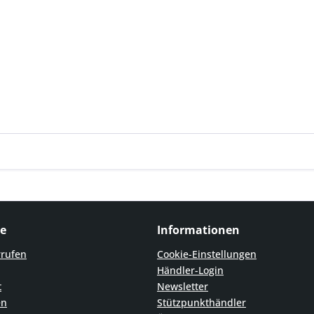
ce
Informationen
rrufen
Cookie-Einstellungen
Händler-Login
t
Newsletter
en
Stützpunkthändler