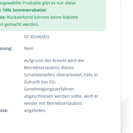
usgewählte Produkte gibt es nur diese
e
10% Sommerrabatte!
is:
Rückwirkend können keine Rabatte
nd gemacht werden.
SC-RSI96SEO
ssung:
Nein
Aufgrund des Brexits wird die
Betriebserlaubnis dieses
Schalldämpfers überarbeitet. Falls in
Zukunft das EG-
Genehmigungsverfahren
abgeschlossen werden sollte, wird er
wieder mit Betriebserlaubnis
ise:
angeboten.