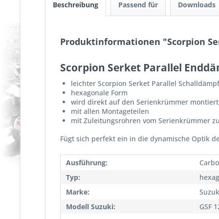
Beschreibung
Passend für
Downloads
Produktinformationen "Scorpion Ser
Scorpion Serket Parallel Enddä
leichter Scorpion Serket Parallel Schalldäm
hexagonale Form
wird direkt auf den Serienkrümmer montiert
mit allen Montageteilen
mit Zuleitungsrohren vom Serienkrümmer z
Fügt sich perfekt ein in die dynamische Optik d
Ausführung:
Carbo
Typ:
hexag
Marke:
Suzuk
Modell Suzuki:
GSF 1