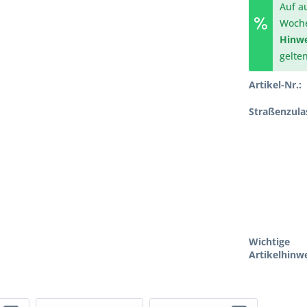
Auf a
Woch
Hinwe
gelte
Artikel-Nr.:
Straßenzula
Wichtige
Artikelhinwe