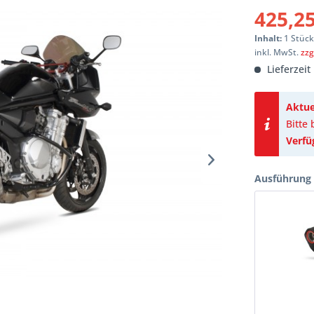
425,25
Inhalt:
1 Stüc
inkl. MwSt.
zzg
Lieferzeit
Aktue
Bitte
Verfü
Ausführung