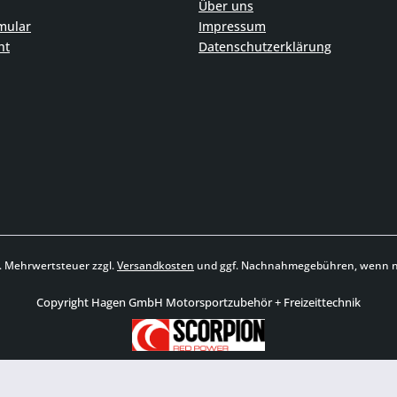
Über uns
mular
Impressum
ht
Datenschutzerklärung
zl. Mehrwertsteuer zzgl.
Versandkosten
und ggf. Nachnahmegebühren, wenn ni
Copyright Hagen GmbH Motorsportzubehör + Freizeittechnik