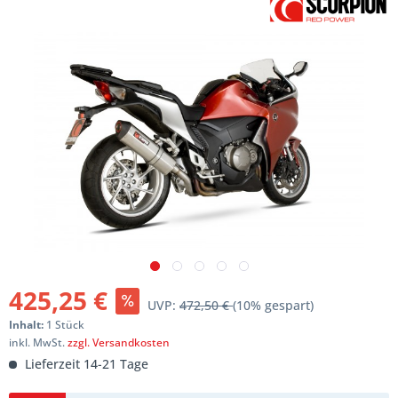
425,25 €
UVP:
472,50 €
(10% gespart)
Inhalt:
1 Stück
inkl. MwSt.
zzgl. Versandkosten
Lieferzeit 14-21 Tage