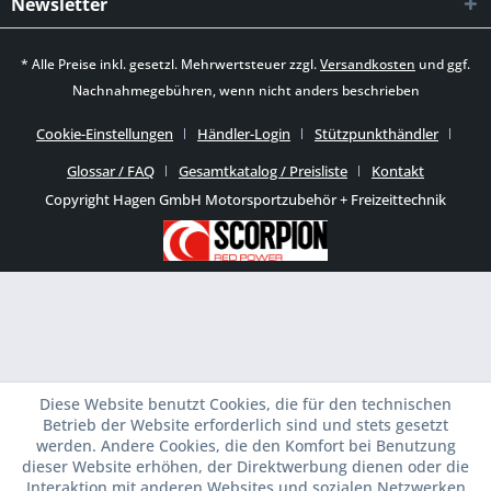
Newsletter
* Alle Preise inkl. gesetzl. Mehrwertsteuer zzgl.
Versandkosten
und ggf.
Nachnahmegebühren, wenn nicht anders beschrieben
Cookie-Einstellungen
Händler-Login
Stützpunkthändler
Glossar / FAQ
Gesamtkatalog / Preisliste
Kontakt
Copyright Hagen GmbH Motorsportzubehör + Freizeittechnik
Diese Website benutzt Cookies, die für den technischen
Betrieb der Website erforderlich sind und stets gesetzt
werden. Andere Cookies, die den Komfort bei Benutzung
dieser Website erhöhen, der Direktwerbung dienen oder die
Interaktion mit anderen Websites und sozialen Netzwerken