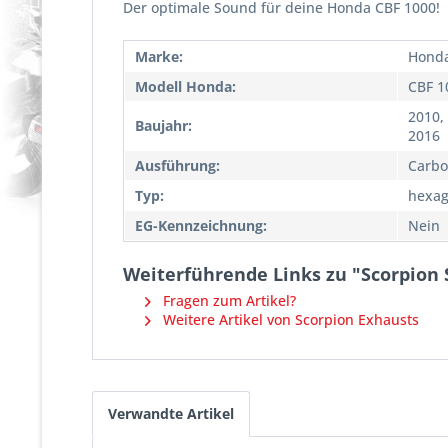
Der optimale Sound für deine Honda CBF 1000!
Marke:
Hond
Modell Honda:
CBF 1
2010,
Baujahr:
2016
Ausführung:
Carbo
Typ:
hexag
EG-Kennzeichnung:
Nein
Weiterführende Links zu "Scorpion 
Fragen zum Artikel?
Weitere Artikel von Scorpion Exhausts
Verwandte Artikel