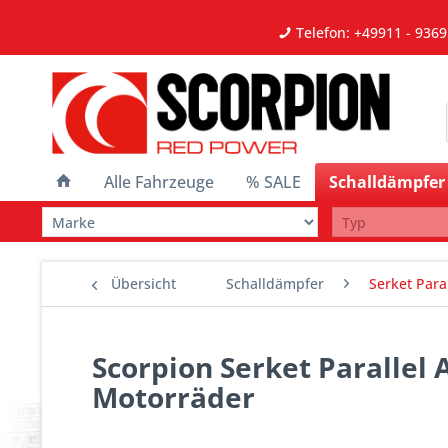
Telefon: +49911 - 9369
Alle Fahrzeuge
% SALE
Schalldämpfer
Übersicht
Schalldämpfer
Serket Paral
Scorpion Serket Parallel
Motorräder