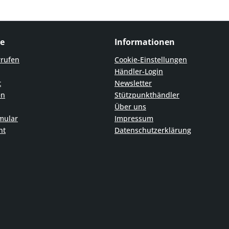
ce
Informationen
rrufen
Cookie-Einstellungen
Händler-Login
t
Newsletter
en
Stützpunkthändler
Über uns
mular
Impressum
ht
Datenschutzerklärung