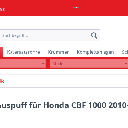
5 0
Katersatzrohre
Krümmer
Komplettanlagen
Sc
lel
 Auspuff für Honda CBF 1000 2010