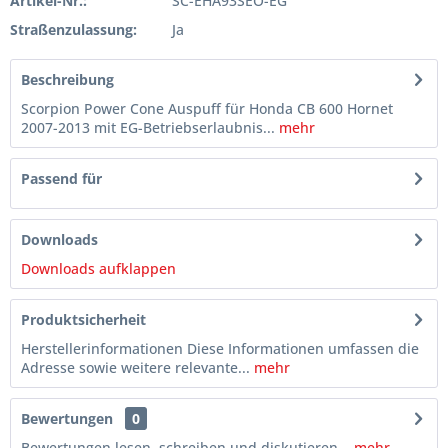
Artikel-Nr.:
SC-EHA93SEO-EG
Straßenzulassung:
Ja
Beschreibung
Scorpion Power Cone Auspuff für Honda CB 600 Hornet
2007-2013 mit EG-Betriebserlaubnis...
mehr
Passend für
Downloads
Downloads aufklappen
Produktsicherheit
Herstellerinformationen Diese Informationen umfassen die
Adresse sowie weitere relevante...
mehr
Bewertungen
0
Bewertungen lesen, schreiben und diskutieren...
mehr