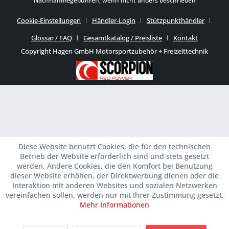
Nachnahmegebühren, wenn nicht anders beschrieben
Cookie-Einstellungen
Händler-Login
Stützpunkthändler
Glossar / FAQ
Gesamtkatalog / Preisliste
Kontakt
Copyright Hagen GmbH Motorsportzubehör + Freizeittechnik
Diese Website benutzt Cookies, die für den technischen
Betrieb der Website erforderlich sind und stets gesetzt
werden. Andere Cookies, die den Komfort bei Benutzung
dieser Website erhöhen, der Direktwerbung dienen oder die
Interaktion mit anderen Websites und sozialen Netzwerken
vereinfachen sollen, werden nur mit Ihrer Zustimmung gesetzt.
Mehr Informationen