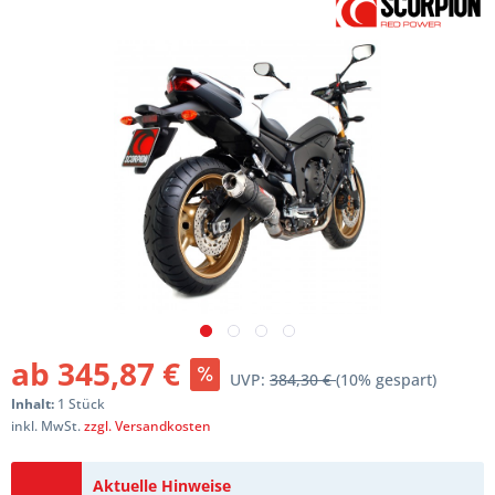
ab 345,87 €
UVP:
384,30 €
(10% gespart)
Inhalt:
1 Stück
inkl. MwSt.
zzgl. Versandkosten
Aktuelle Hinweise