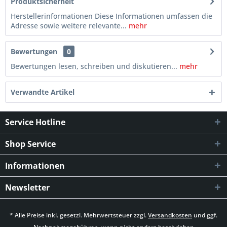
Produktsicherheit
Herstellerinformationen Diese Informationen umfassen die
Adresse sowie weitere relevante...
mehr
Bewertungen
0
Bewertungen lesen, schreiben und diskutieren...
mehr
Verwandte Artikel
Service Hotline
Shop Service
Informationen
Newsletter
* Alle Preise inkl. gesetzl. Mehrwertsteuer zzgl.
Versandkosten
und ggf.