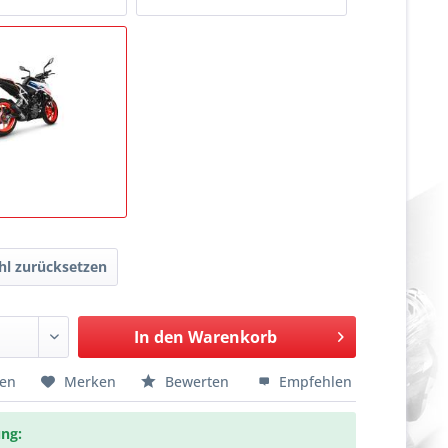
l zurücksetzen
In den
Warenkorb
hen
Merken
Bewerten
Empfehlen
ng: