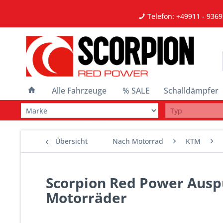
Telefon: +49911 - 9369
Alle Fahrzeuge
% SALE
Schalldämpfer
Übersicht
Nach Motorrad
KTM
Scorpion Red Power Ausp
Motorräder