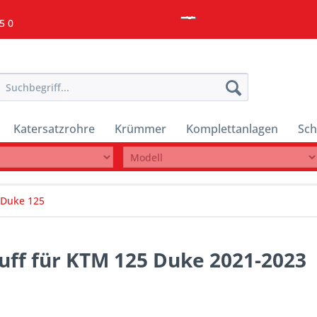
5 0
Katersatzrohre
Krümmer
Komplettanlagen
Sch
Duke 125
uff für KTM 125 Duke 2021-2023