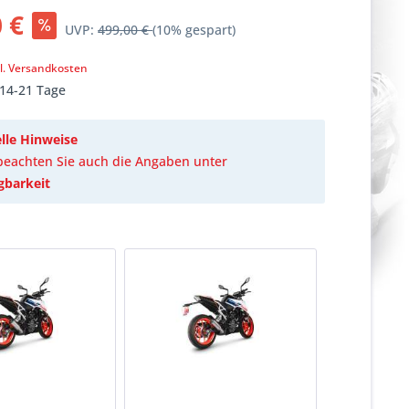
 €
UVP:
499,00 €
(10% gespart)
k
l. Versandkosten
 14-21 Tage
lle Hinweise
 beachten Sie auch die Angaben unter
gbarkeit