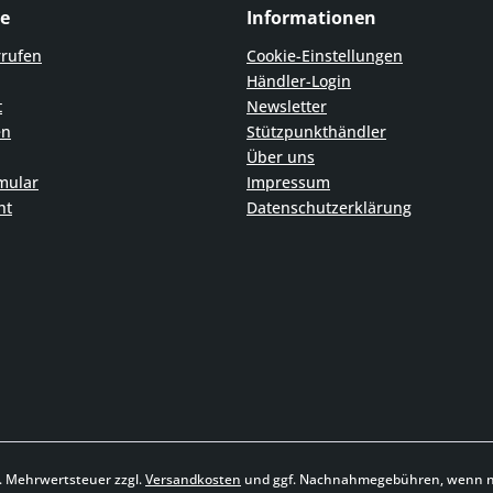
ce
Informationen
rrufen
Cookie-Einstellungen
Händler-Login
t
Newsletter
en
Stützpunkthändler
Über uns
mular
Impressum
ht
Datenschutzerklärung
zl. Mehrwertsteuer zzgl.
Versandkosten
und ggf. Nachnahmegebühren, wenn ni