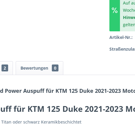
Auf a
Woch
Hinwe
gelte
Artikel-Nr.:
Straßenzula
2
Bewertungen
0
d Power Auspuff für KTM 125 Duke 2021-2023 Mot
uff für KTM 125 Duke 2021-2023 M
l, Titan oder schwarz Keramikbeschichtet