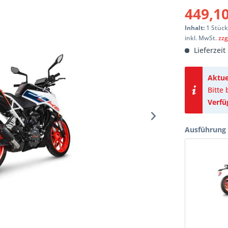
449,10
Inhalt:
1 Stüc
inkl. MwSt.
zzg
Lieferzeit
Aktue
Bitte
Verfü
Ausführung