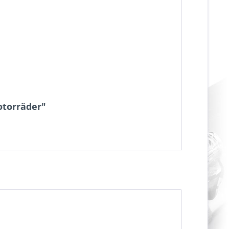
otorräder"