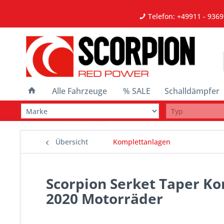
Telefon: +49911 - 9369
Alle Fahrzeuge
% SALE
Schalldämpfer
Übersicht
Komplettanlagen
Scorpion Serket Taper Ko
2020 Motorräder