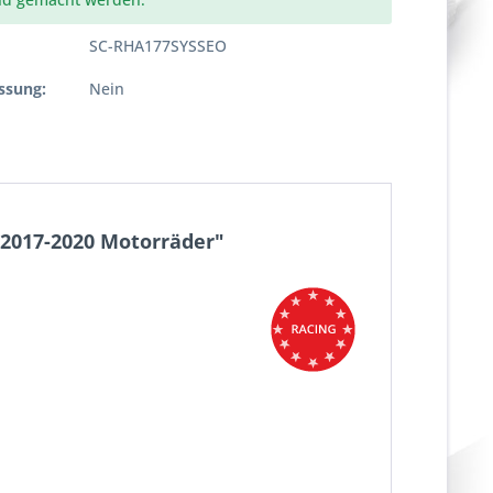
SC-RHA177SYSSEO
ssung:
Nein
 2017-2020 Motorräder"