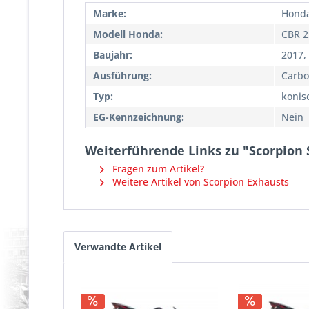
Marke:
Hond
Modell Honda:
CBR 2
Baujahr:
2017,
Ausführung:
Carbo
Typ:
konis
EG-Kennzeichnung:
Nein
Weiterführende Links zu "Scorpion
Fragen zum Artikel?
Weitere Artikel von Scorpion Exhausts
Verwandte Artikel