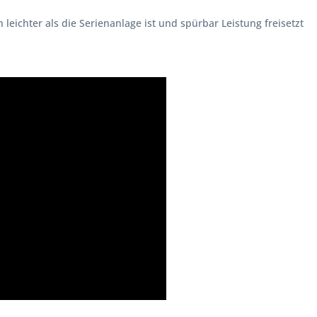
leichter als die Serienanlage ist und spürbar Leistung freisetzt