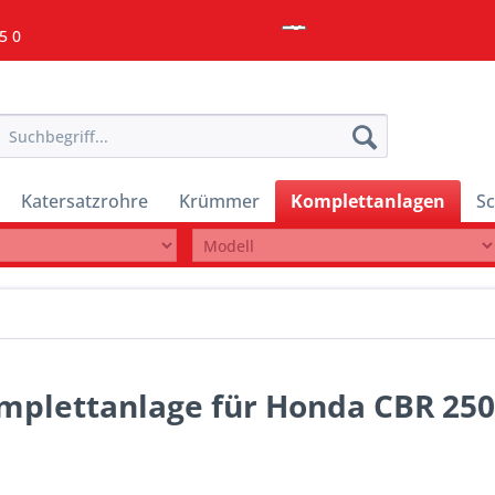
5 0
Katersatzrohre
Krümmer
Komplettanlagen
Sc
mplettanlage für Honda CBR 250