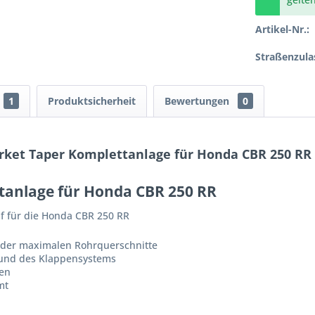
Artikel-Nr.:
Straßenzula
1
Produktsicherheit
Bewertungen
0
rket Taper Komplettanlage für Honda CBR 250 RR
tanlage für Honda CBR 250 RR
f für die Honda CBR 250 RR
 der maximalen Rohrquerschnitte
 und des Klappensystems
ien
mt