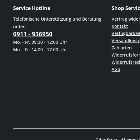
Service Hotline
Shop Servi
Telefonische Unterstützung und Beratung
Vertrag wide
Kontakt
unter:
0911 - 936950
Verfügbarkei
Versandkost
Mo. - Fr. 09:30 - 12:00 Uhr
Zahlarten
Mo. - Fr. 14:00 - 17:00 Uhr
Widerrufsfor
Widerrufsrec
AGB
* Alle Preise inkl. geset