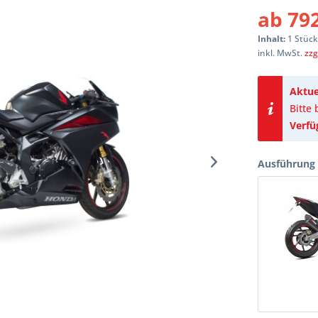
ab 792
Inhalt:
1 Stüc
inkl. MwSt.
zzg
Aktue
Bitte
Verfü
Ausführung