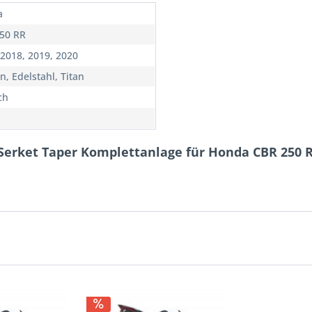
a
50 RR
 2018, 2019, 2020
n, Edelstahl, Titan
ch
 Serket Taper Komplettanlage für Honda CBR 250 